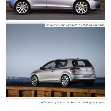
פולקסווגן גולף 2008 - 2013 הצ'בק - כסף - מבט מאחור
פולקסווגן גולף 2008 - 2013 הצ'בק - שנהב לבן - מבט מלפנים