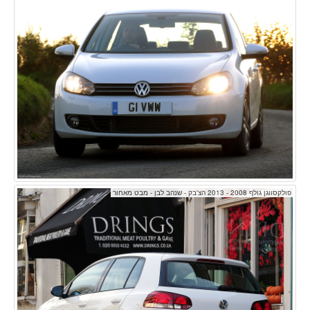
פולקסווגן גולף 2008 - 2013 הצ'בק - שנהב לבן - מבט מאחור