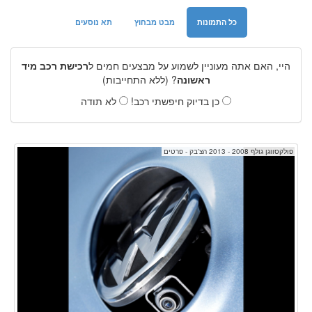
כל התמונות
מבט מבחוץ
תא נוסעים
היי, האם אתה מעוניין לשמוע על מבצעים חמים ל
רכישת רכב מיד
ראשונה
? (ללא התחייבות)
כן בדיוק חיפשתי רכב!
לא תודה
פולקסווגן גולף 2008 - 2013 הצ'בק - פרטים