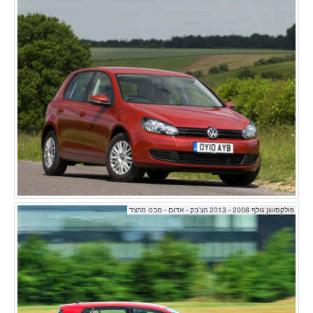
פולקסווגן גולף 2008 - 2013 הצ'בק - אדום - מבט מהצד