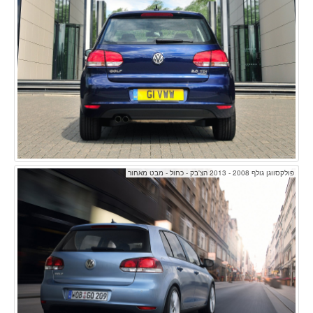
פולקסווגן גולף 2008 - 2013 הצ'בק - כחול - מבט מאחור