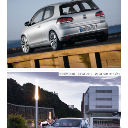
פולקסווגן גולף 2008 - 2013 הצ'בק - מבט מלפנים