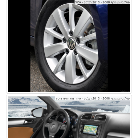
פולקסווגן גולף 2008 - 2013 הצ'בק - גלגל
פולקסווגן גולף 2008 - 2013 הצ'בק - איזור נהג זווית נוסע