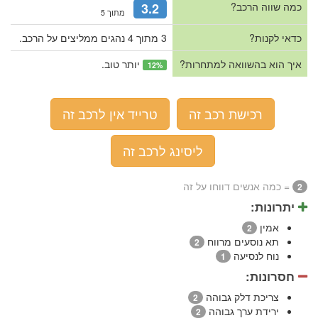
כמה שווה הרכב?
3.2
מתוך 5
כדאי לקנות?
3 מתוך 4 נהגים ממליצים על הרכב.
איך הוא בהשוואה למתחרות?
יותר טוב.
12%
רכישת רכב זה
טרייד אין לרכב זה
ליסינג לרכב זה
= כמה אנשים דווחו על זה
2
יתרונות:
אמין
2
תא נוסעים מרווח
2
נוח לנסיעה
1
חסרונות:
צריכת דלק גבוהה
2
ירידת ערך גבוהה
2