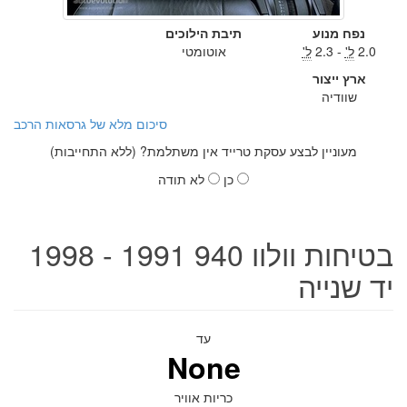
נפח מנוע
תיבת הילוכים
2.0
ל'
- 2.3
ל'
אוטומטי
ארץ ייצור
שוודיה
סיכום מלא של גרסאות הרכב
מעוניין לבצע עסקת טרייד אין משתלמת? (ללא התחייבות)
כן
לא תודה
בטיחות וולוו 940 1991 - 1998
יד שנייה
עד
None
כריות אוויר