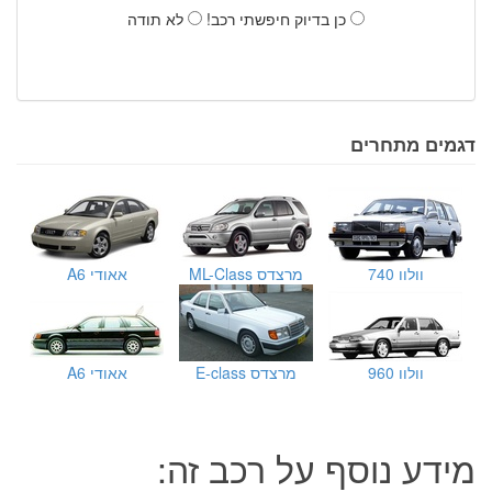
כן בדיוק חיפשתי רכב!
לא תודה
דגמים מתחרים
וולוו 740
מרצדס ML-Class
אאודי A6
וולוו 960
מרצדס E-class
אאודי A6
מידע נוסף על רכב זה: