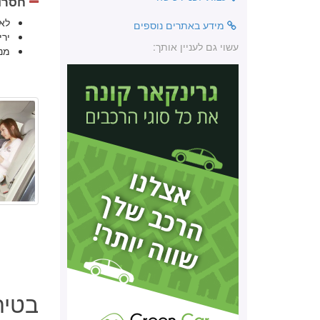
חסרונ
לא
מידע באתרים נוספים
יר
עשוי גם לעניין אותך:
מנ
בטיחות אאוד