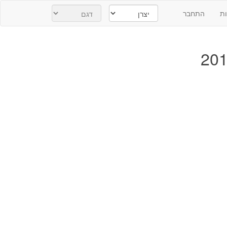
ת
התחבר