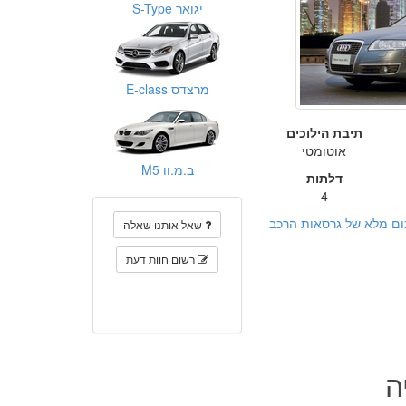
יגואר S-Type
מרצדס E-class
תיבת הילוכים
אוטומטי
ב.מ.וו M5
דלתות
4
ום מלא של גרסאות הרכב
שאל אותנו שאלה
רשום חוות דעת