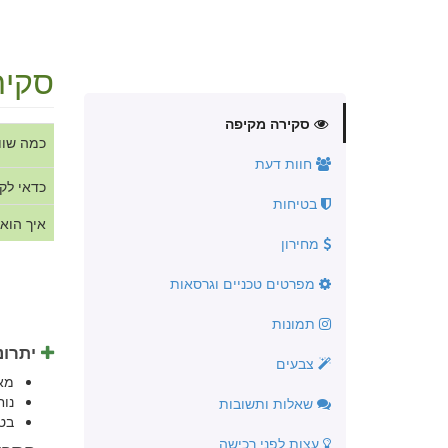
סקיר
סקירה מקיפה
כמה שוו
חוות דעת
כדאי לק
בטיחות
איך הוא
מחירון
מפרטים טכניים וגרסאות
תמונות
יתרונ
צבעים
מא
נו
שאלות ותשובות
בט
עצות לפני רכישה