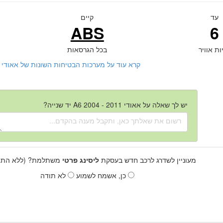
עד
קיים
ABS
6
ות אוויר
בכל הגרסאות
קרא עוד על מערכות הבטיחות השונות של אאודי A6 2004 - 2011 יד שנייה
יש לך שאלה על אאודי A6 2004 - 2011 יד שנייה?
מעוניין לשדרג לרכב חדש בעסקת
ליסינג פרטי
משתלמת? (ללא התחי
כן, אשמח לשמוע
לא תודה