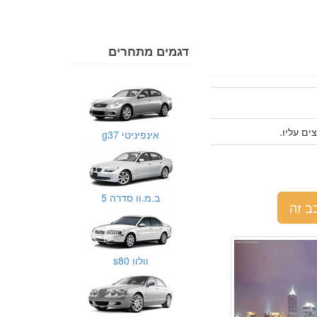
דגמים מתחרים
אינפיניטי g37
ב.מ.וו סדרה 5
ב זה
וולוו s80