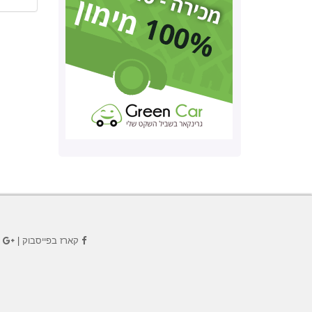
קארז בפייסבוק
|
ק