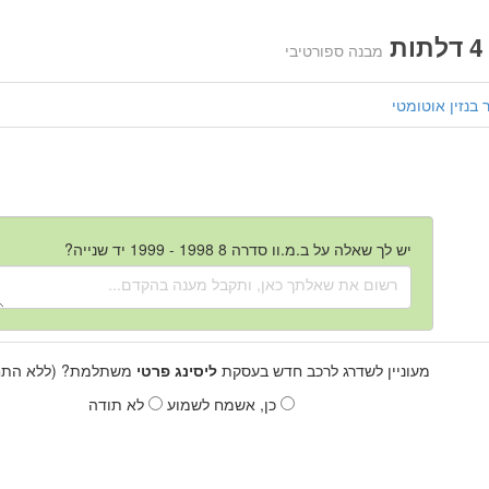
ת
מבנה ספורטיבי
בנזין
אוטומטי
יש לך שאלה על ב.מ.וו סדרה 8 1998 - 1999 יד שנייה?
מעוניין לשדרג לרכב חדש בעסקת
ליסינג פרטי
משתלמת? (ללא התחי
כן, אשמח לשמוע
לא תודה