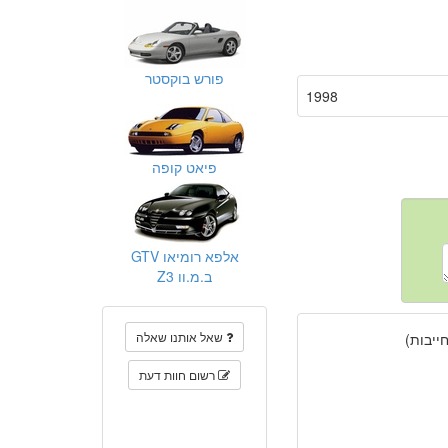
פורש בוקסטר
1998
פיאט קופה
אלפא רומיאו GTV
ב.מ.וו Z3
שאל אותנו שאלה
יבות)
רשום חוות דעת