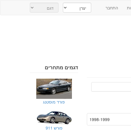
ת
התחבר
דגמים מתחרים
פורד מוסטנג
1998-1999
פורש 911