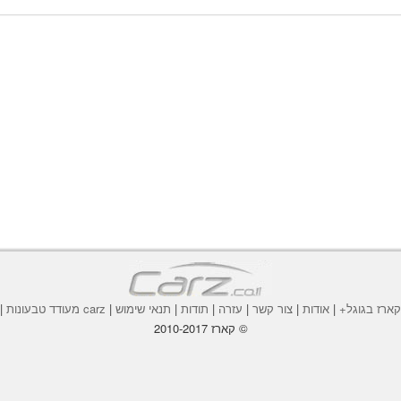
ארז בגוגל+
|
אודות
|
צור קשר
|
עזרה
|
תודות
|
תנאי שימוש
|
carz מעודד טבעונות
|
© קארז 2010-2017