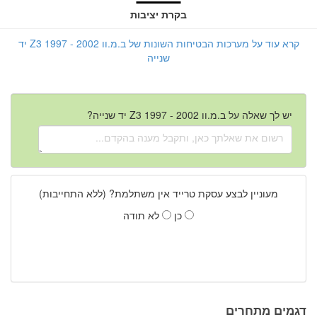
בקרת יציבות
קרא עוד על מערכות הבטיחות השונות של ב.מ.וו Z3 1997 - 2002 יד
שנייה
יש לך שאלה על ב.מ.וו Z3 1997 - 2002 יד שנייה?
מעוניין לבצע עסקת טרייד אין משתלמת? (ללא התחייבות)
כן
לא תודה
דגמים מתחרים