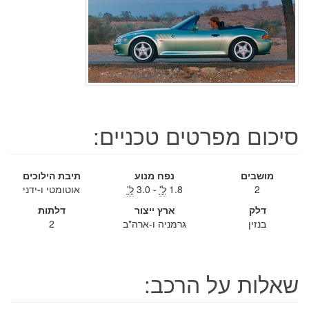
סיכום מפרטים טכניים:
מושבים
נפח מנוע
תיבת הילוכים
2
1.8
ל'
- 3.0
ל'
אוטומטי ו-ידני
דלק
ארץ ייצור
דלתות
בנזין
גרמניה ו-ארה"ב
2
שאלות על הרכב: