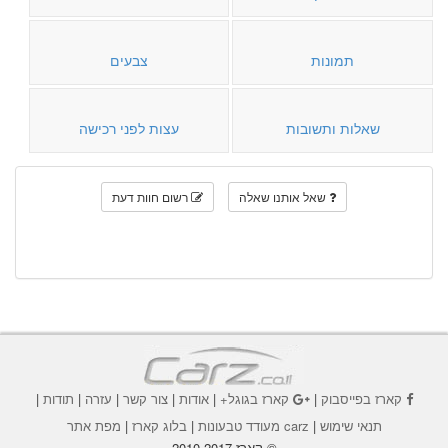
תמונות
צבעים
שאלות ותשובות
עצות לפני רכישה
שאל אותנו שאלה
רשום חוות דעת
קארז בפייסבוק
|
קארז בגוגל+
|
אודות
|
צור קשר
|
עזרה
|
תודות
|
תנאי שימוש
|
carz מעודד טבעונות
|
בלוג קארז
|
מפת אתר
© קארז 2010-2017