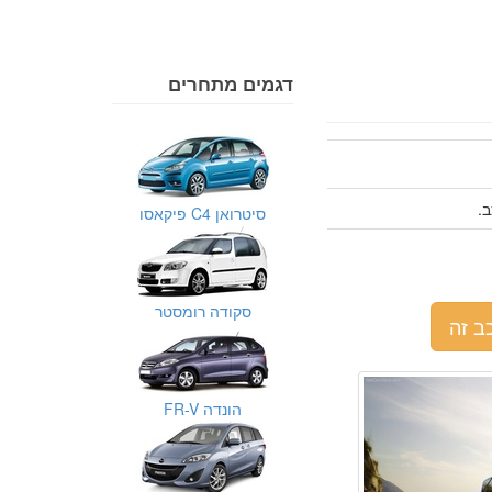
דגמים מתחרים
סיטרואן C4 פיקאסו
סקודה רומסטר
ב זה
הונדה FR-V