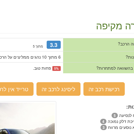
ה מקיפה
ה הרכב?
3.3
מתוך 5
נות?
6 מתוך 10 נהגים ממליצים על הרכב.
 בהשוואה למתחרות?
פחות טוב.
5%
רכישת רכב זה
ליסינג לרכב זה
טרייד אין לרכ
ות:
ח לנסיעה
5
יכת דלק נמוכה
4
 נוסעים מרווח
3