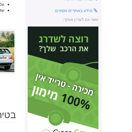
על
שד
מידע באתרים נוספים
עשוי גם לעניין אותך:
בטיחות ב.מ.