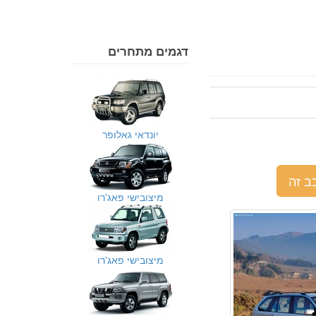
דגמים מתחרים
יונדאי גאלופר
ב זה
מיצובישי פאג'רו
מיצובישי פאג'רו