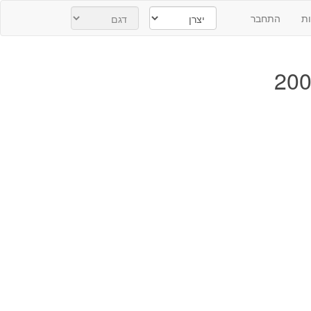
ת
התחבר