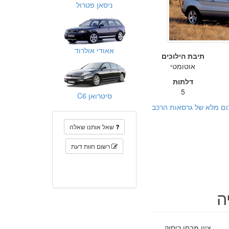
ניסאן פטרול
אאודי אולרוד
תיבת הילוכים
אוטומטי
דלתות
5
סיטרואן C6
ום מלא של גרסאות הרכב
שאל אותנו שאלה
רשום חוות דעת
ציון מבחן ריסוק