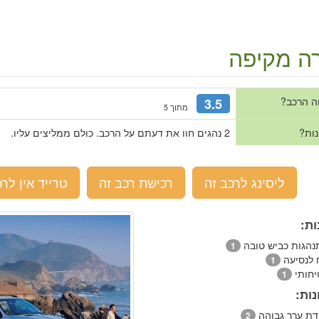
ה מקיפה
ה הרכב?
3.5
מתוך 5
נות?
2 נהגים חוו את דעתם על הרכב. כולם ממליצים עליו.
ליסינג לרכב זה
רכישת רכב זה
טרייד אין לרכ
ות:
נהגות כביש טובה
1
ח לנסיעה
1
יחותי
1
ות:
ידת ערך גבוהה
2