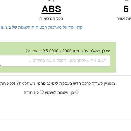
ABS
6
ות אוויר
בכל הגרסאות
קרא עוד על מערכות הבטיחות השונות של ב.מ.וו X5 2000 - 2006 יד שנייה
יש לך שאלה על ב.מ.וו X5 2000 - 2006 יד שנייה?
מעוניין לשדרג לרכב חדש בעסקת
ליסינג פרטי
משתלמת? (ללא התחי
כן, אשמח לשמוע
לא תודה