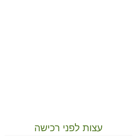
עצות לפני רכישה