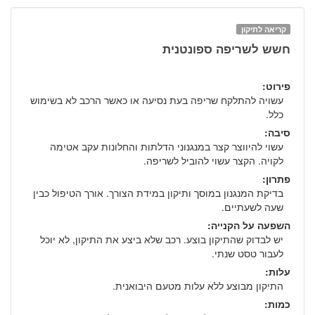
קריאה לתיקון
חשש לשריפה ספונטנית
פירוט:
עשויה להתלקח שריפה בעת נסיעה או כאשר הרכב לא בשימוש
כלל.
סיבה:
עשוי להיווצר קצר במנגנוני הדלתות והחלונות עקב אטימה
לקויה. הקצר עשוי להוביל לשריפה.
פתרון:
בדיקת המנגנון במוסך ותיקון במידת הצורך. אורך הטיפול כבין
שעה לשעתיים.
השפעה על הקנייה:
יש לבדוק שהתיקון בוצע. רכב שלא ביצע את התיקון, לא יוכל
לעבור טסט שנתי.
עלות:
התיקון מבוצע ללא עלות מטעם היבואנית.
כמות: