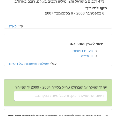
473 רכבים בישראל וחצי מיליון רכבים בעולם, רובם בארה"ב.
תקף לתאריך:
6 בספטמבר 2006 - 6 בספטמבר 2007
ע"י:
קארז
עשוי לעניין אותך גם:
בעיות נפוצות
וו גרירה
עפ"י
שאלות ותשובות של נהגים
יש לך שאלה על שברולט טרייל בלייזר 2004 - 2009 יד שנייה?
היי, האם אתה מעוניין לשמוע על מבצעים חמים ל
רכישת רכב מיד