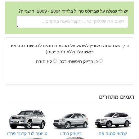
יש לך שאלה על שברולט טרייל בלייזר 2004 - 2009 יד שנייה?
היי, האם אתה מעוניין לשמוע על מבצעים חמים ל
רכישת רכב מיד
ראשונה
? (ללא התחייבות)
כן בדיוק חיפשתי רכב!
לא תודה
דגמים מתחרים
יונדאי סנטה פה
ביואיק רנדוו
טויוטה לנד קרוזר פרדו