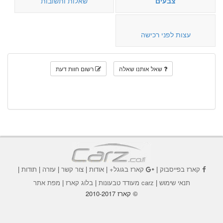
צבעים
שאלות ותשובות
עצות לפני רכישה
שאל אותנו שאלה
רשום חוות דעת
קארז בפייסבוק
|
קארז בגוגל+
|
אודות
|
צור קשר
|
עזרה
|
תודות
|
תנאי שימוש
|
carz מעודד טבעונות
|
בלוג קארז
|
מפת אתר
© קארז 2010-2017