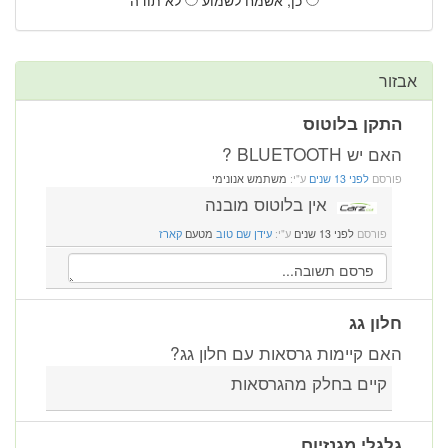
אבזור
התקן בלוטוס
האם יש BLUETOOTH ?
פורסם
לפני 13 שנים
ע"י:
משתמש אנונימי
אין בלוטוס מובנה
פורסם
לפני 13 שנים
ע"י:
עידן שם טוב
מטעם
קארז
חלון גג
האם קיימות גרסאות עם חלון גג?
קיים בחלק מהגרסאות
גלגלי מגנזיום