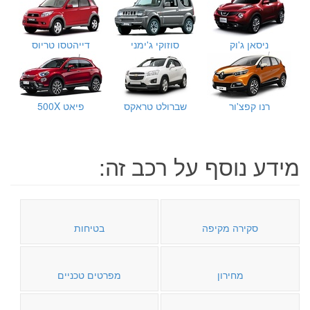
ניסאן ג'וק
סוזוקי ג'ימני
דייהטסו טריוס
רנו קפצ'ור
שברולט טראקס
פיאט 500X
מידע נוסף על רכב זה:
סקירה מקיפה
בטיחות
מחירון
מפרטים טכניים