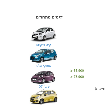
דגמים מתחרים
קיה פיקנטו
סוזוקי אלטו
63,900 ₪
73,900 ₪
פיג'ו 107
יבות)