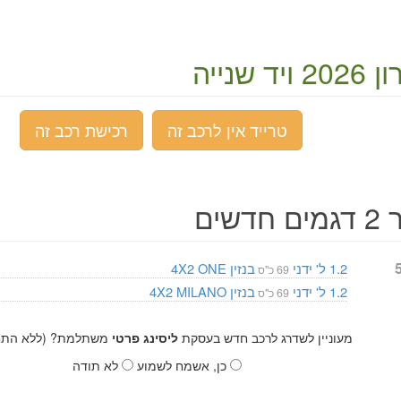
יד שנייה
טרייד אין לרכב זה
רכישת רכב זה
חדשים
'בק 5
1.2 ל'
ידני
בנזין
ONE
4X2
69 כ"ס
1.2 ל'
ידני
בנזין
MILANO
4X2
69 כ"ס
מעוניין לשדרג לרכב חדש בעסקת
ליסינג פרטי
משתלמת? (ללא התחי
כן, אשמח לשמוע
לא תודה