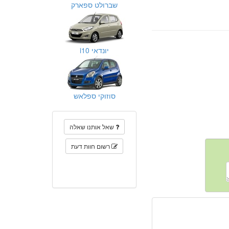
שברולט ספארק
יונדאי i10
סוזוקי ספלאש
שאל אותנו שאלה
רשום חוות דעת