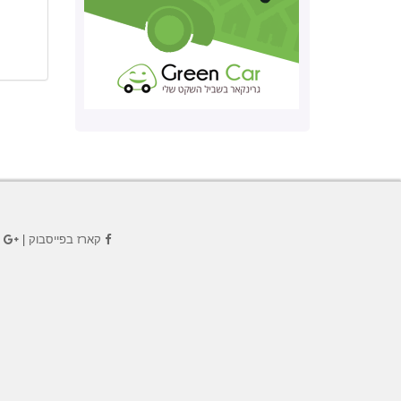
קארז בפייסבוק
|
ק