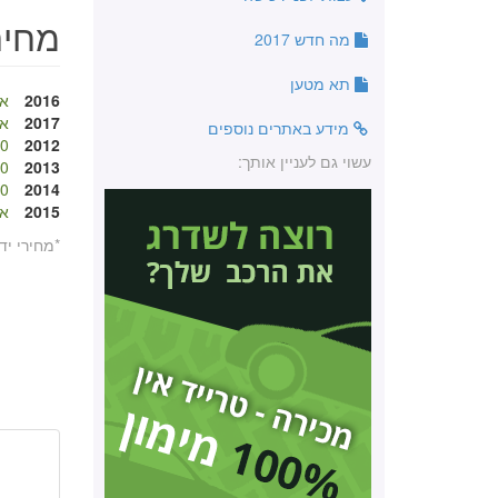
מחירו
מה חדש 2017
תא מטען
2016
אי
2017
אי
מידע באתרים נוספים
 ₪
2012
עשוי גם לעניין אותך:
 ₪
2013
 ₪
2014
2015
אי
*מחירי יד