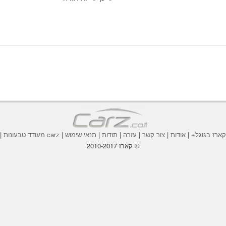
ארז בגוגל+
|
אודות
|
צור קשר
|
עזרה
|
תודות
|
תנאי שימוש
|
carz מעודד טבעונות
|
© קארז 2010-2017