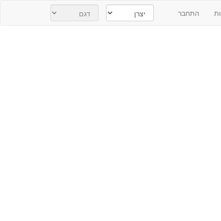
ת
התחבר