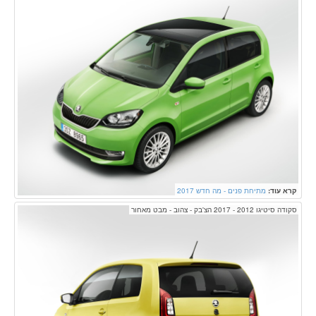
קרא עוד:
מתיחת פנים - מה חדש 2017
סקודה סיטיגו 2012 - 2017 הצ'בק - צהוב - מבט מאחור