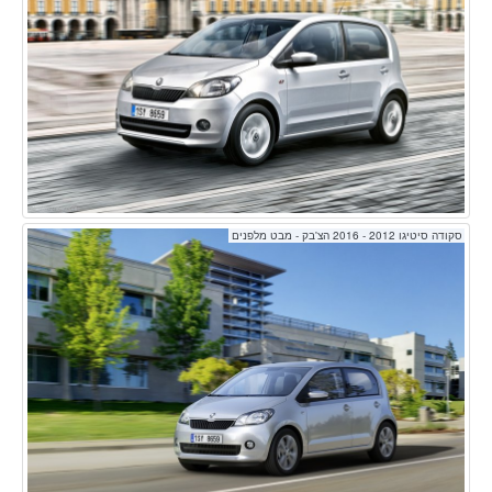
סקודה סיטיגו 2012 - 2016 הצ'בק - מבט מלפנים