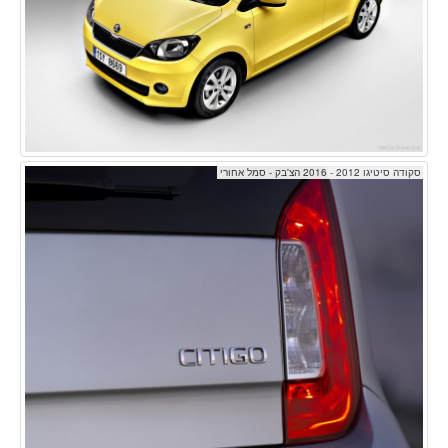
סקודה סיטיגו 2012 - 2016 הצ'בק - סמל אחורי