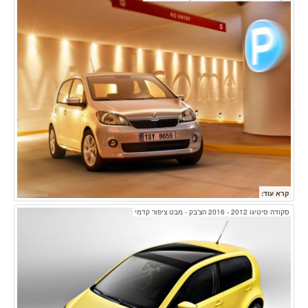
קרא עוד:
סקודה סיטיגו 2012 - 2016 הצ'בק - מבט ציפור קדמי