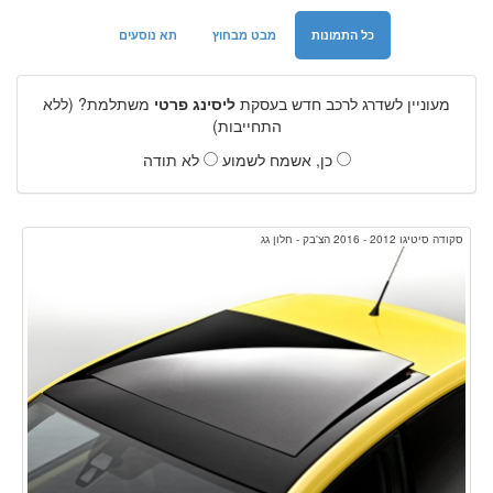
כל התמונות
מבט מבחוץ
תא נוסעים
מעוניין לשדרג לרכב חדש בעסקת
ליסינג פרטי
משתלמת? (ללא
התחייבות)
כן, אשמח לשמוע
לא תודה
סקודה סיטיגו 2012 - 2016 הצ'בק - חלון גג