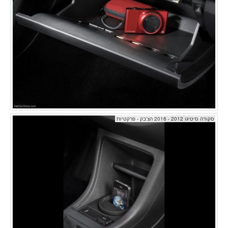
סקודה סיטיגו 2012 - 2016 הצ'בק - פרקטיות