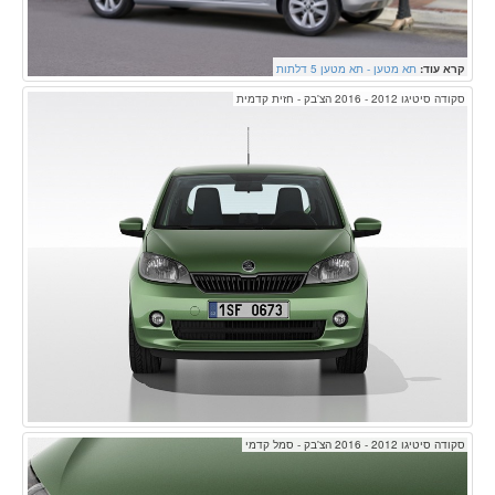
קרא עוד:
תא מטען - תא מטען 5 דלתות
סקודה סיטיגו 2012 - 2016 הצ'בק - חזית קדמית
סקודה סיטיגו 2012 - 2016 הצ'בק - סמל קדמי