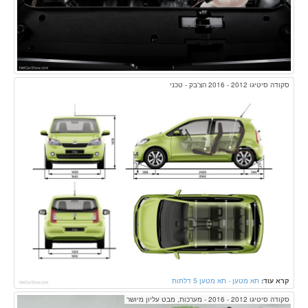
סקודה סיטיגו 2012 - 2016 הצ'בק - טכני
קרא עוד:
תא מטען - תא מטען 5 דלתות
סקודה סיטיגו 2012 - 2016 - מערכות, מבט עליון מיושר