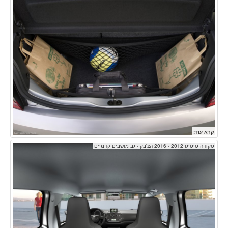
קרא עוד:
סקודה סיטיגו 2012 - 2016 הצ'בק - גב מושבים קדמיים