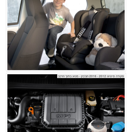
סקודה סיטיגו 2012 - 2016 הצ'בק - מנוע בתוך הרכב