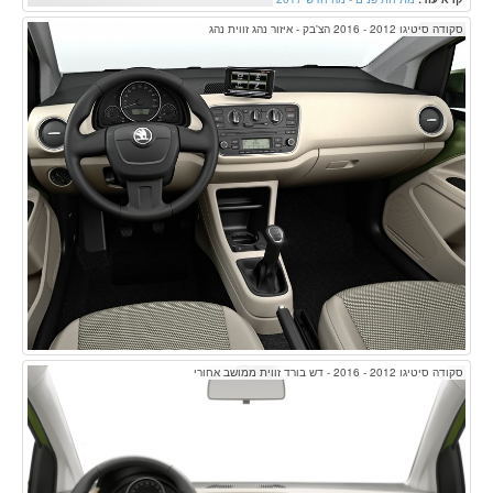
סקודה סיטיגו 2012 - 2016 הצ'בק - איזור נהג זווית נהג
סקודה סיטיגו 2012 - 2016 - דש בורד זווית ממושב אחורי