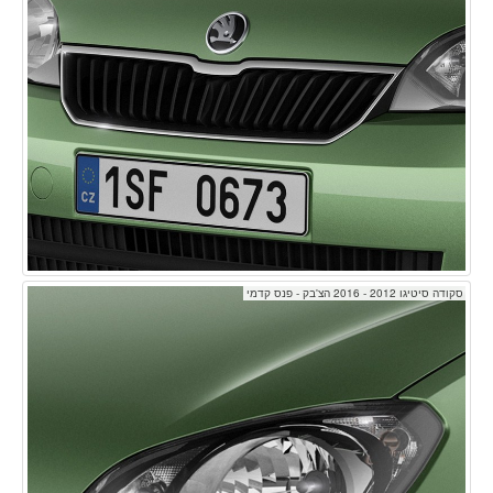
סקודה סיטיגו 2012 - 2016 הצ'בק - פנס קדמי