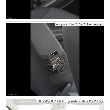
סקודה סיטיגו 2012 - 2016 הצ'בק - פרקטיות
סקודה סיטיגו 2012 - 2017 הצ'בק - דש בורד זווית ממושב אחורי