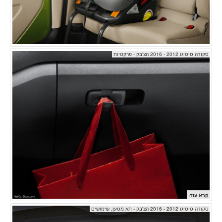
סקודה סיטיגו 2012 - 2016 הצ'בק - פרקטיות
קרא עוד:
סקודה סיטיגו 2012 - 2016 הצ'בק - תא מטען, שימושים