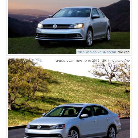
קרא עוד:
מתיחת פנים - מה חדש 2015
פולקסווגן ג'טה 2011 - 2016 סדאן - אפור - מבט מלפנים