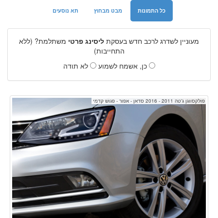
כל התמונות
מבט מבחוץ
תא נוסעים
מעוניין לשדרג לרכב חדש בעסקת
ליסינג פרטי
משתלמת? (ללא
התחייבות)
כן, אשמח לשמוע
לא תודה
פולקסווגן ג'טה 2011 - 2016 סדאן - אפור - פגוש קדמי