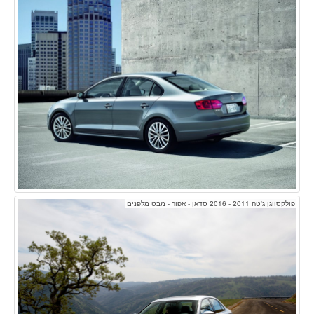
פולקסווגן ג'טה 2011 - 2016 סדאן - אפור - מבט מלפנים