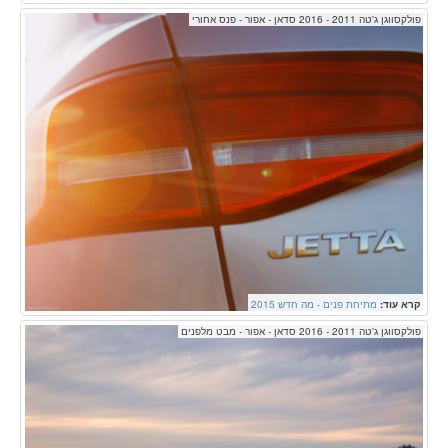
פולקסווגן ג'טה 2011 - 2016 סדאן - אפור - פנס אחורי
קרא עוד:
מתיחת פנים - מה חדש 2015
פולקסווגן ג'טה 2011 - 2016 סדאן - אפור - מבט מלפנים