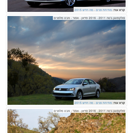
קרא עוד:
מתיחת פנים - מה חדש 2015
פולקסווגן ג'טה 2011 - 2016 סדאן - אפור - מבט מלפנים
קרא עוד:
מתיחת פנים - מה חדש 2015
פולקסווגן ג'טה 2011 - 2016 סדאן - אפור - מבט מלפנים