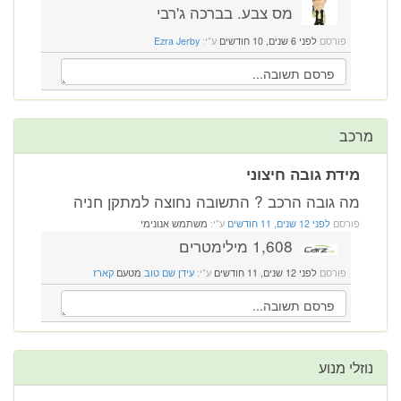
מס צבע. בברכה ג'רבי
פורסם
לפני 6 שנים, 10 חודשים
ע"י:
Ezra Jerby
מרכב
מידת גובה חיצוני
מה גובה הרכב ? התשובה נחוצה למתקן חניה
פורסם
לפני 12 שנים, 11 חודשים
ע"י:
משתמש אנונימי
1,608 מילימטרים
פורסם
לפני 12 שנים, 11 חודשים
ע"י:
עידן שם טוב
מטעם
קארז
נוזלי מנוע