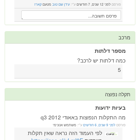
פורסם
לפני 12 שנים, 7 חודשים
ע"י:
עידן שם טוב
מטעם
קארז
מרכב
מספר דלתות
כמה דלתות יש לרכב?
5
תקלה נפוצה
בעיות ידועות
מה התקלות הנפוצות באאודי q3 2012
פורסם
לפני 9 שנים, 6 חודשים
ע"י:
משתמש אנונימי
לפי העמוד הזה נראה שאין תקלות