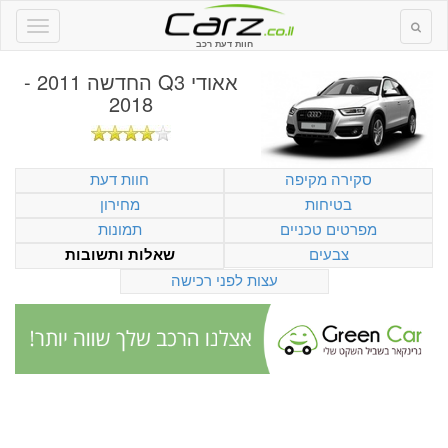
חוות דעת רכב
אאודי Q3 החדשה 2011 -
2018
סקירה מקיפה
חוות דעת
בטיחות
מחירון
מפרטים טכניים
תמונות
צבעים
שאלות ותשובות
עצות לפני רכישה