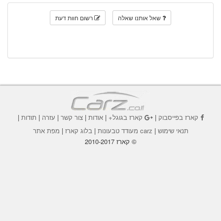
שאל אותנו שאלה
רשום חוות דעת
קארז בפייסבוק
|
קארז בגוגל+
|
אודות
|
צור קשר
|
עזרה
|
תודות
|
תנאי שימוש
|
carz מעודד טבעונות
|
בלוג קארז
|
מפת אתר
© קארז 2010-2017