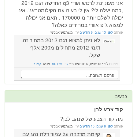
אני מעוניינת לרכוש אוודי q3 החדשה דגם 2012
,כמה יעלה לי? אין לי בעיה עם הקילומטראג'. איני
יכולה לשלם יותר מ 170000 . האם אני יכולה
למצוא ג'יפ אוודי במחירים כאלה?
פורסם
לפני 13 שנים, 6 חודשים
ע"י:
משתמש אנונימי
לא ניתן למצוא דגם 2012 במחיר זה.
דגמי 2012 מתחילים מ200 אלף
שקל.
פורסם
לפני 13 שנים, 6 חודשים
ע"י:
עידן שם טוב
מטעם
קארז
צבעים
קוד צבע לבן
מה קוד הצבע של שנהב לבן?
פורסם
לפני 6 שנים, 10 חודשים
ע"י:
משתמש אנונימי
קיימת מדבקה על עמוד דלת נהג עם