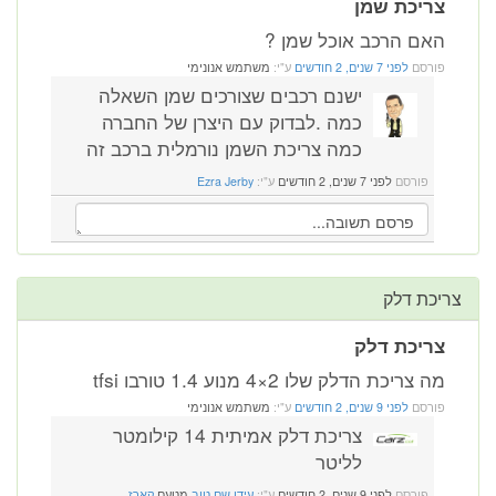
צריכת שמן
האם הרכב אוכל שמן ?
פורסם
לפני 7 שנים, 2 חודשים
ע"י:
משתמש אנונימי
ישנם רכבים שצורכים שמן השאלה
כמה .לבדוק עם היצרן של החברה
כמה צריכת השמן נורמלית ברכב זה
פורסם
לפני 7 שנים, 2 חודשים
ע"י:
Ezra Jerby
צריכת דלק
צריכת דלק
מה צריכת הדלק שלו 2×4 מנוע 1.4 טורבו tfsi
פורסם
לפני 9 שנים, 2 חודשים
ע"י:
משתמש אנונימי
צריכת דלק אמיתית 14 קילומטר
לליטר
פורסם
לפני 9 שנים, 2 חודשים
ע"י:
עידן שם טוב
מטעם
קארז