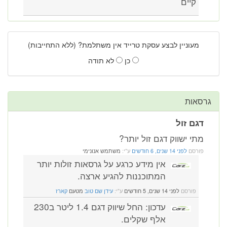
קיים
מעוניין לבצע עסקת טרייד אין משתלמת? (ללא התחייבות)
כן
לא תודה
גרסאות
דגם זול
מתי ישווק דגם זול יותר?
פורסם
לפני 14 שנים, 6 חודשים
ע"י:
משתמש אנונימי
אין מידע כרגע על גרסאות זולות יותר
המתוכננות להגיע ארצה.
פורסם
לפני 14 שנים, 5 חודשים
ע"י:
עידן שם טוב
מטעם
קארז
עדכון: החל שיווק דגם 1.4 ליטר ב230
אלף שקלים.