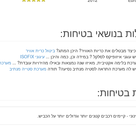
2012
Eur
ת בנושאי בטיחות:
כיצד מבטלים את כריות האוויר? היכן המתג?
ביטול כרית אוויר
 עוגני איזופיקס לסלקל ? במידה וכן, כמה והיכן ...
עיגוני ISOFIX
רכת בלימה אקטיבית, מאיזו שנה נמצאות ובאילו מהירויות עובדת? ...
מערכת
ש לה מערכת התראה לסטיה מנתיב נסיעה? תודה
מערכת סטייה מנתיב
 בטיחות:
נוני - קיימים רכבים קטנים יותר וגדולים יותר על הכביש.