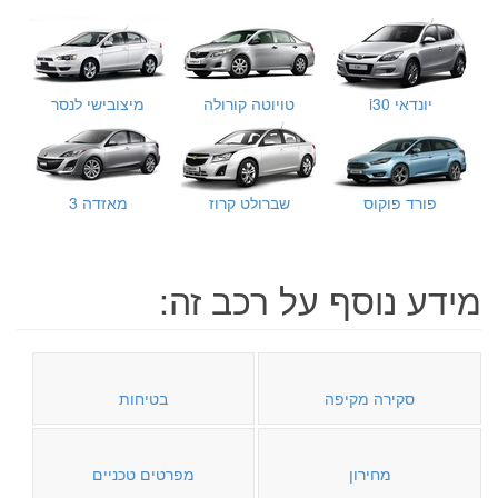
יונדאי i30
טויוטה קורולה
מיצובישי לנסר
פורד פוקוס
שברולט קרוז
מאזדה 3
מידע נוסף על רכב זה:
סקירה מקיפה
בטיחות
מחירון
מפרטים טכניים