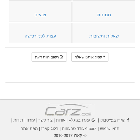
תמונות
צבעים
שאלות ותשובות
עצות לפני רכישה
שאל אותנו שאלה
רשום חוות דעת
קארז בפייסבוק
|
קארז בגוגל+
|
אודות
|
צור קשר
|
עזרה
|
תודות
|
תנאי שימוש
|
carz מעודד טבעונות
|
בלוג קארז
|
מפת אתר
© קארז 2010-2017