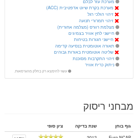
מערכת עזר לבלם
מערכת בקרת שיוט אדפטיבית (ACC)
זיהוי הולכי רגל
זיהוי תמרורי תנועה
מצלמת רוורס (מצלמה אחורית)
חיישני לחץ אוויר בצמיגים
חיישני חגורות בטיחות
תאורה אוטומטית בנסיעה קדימה
שליטה אוטומטית באורות גבוהים
זיהוי התקרבות מסוכנת
ניתוק כרית אוויר
עשוי להימצא רק בחלק מהגרסאות.
מבחני ריסוק
גוף בוחן
שנת בדיקה
ציון סופי
2012
Euro NCAP
עוד