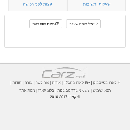
שאלות ותשובות
עצות לפני רכישה
שאל אותנו שאלה
רשום חוות דעת
קארז בפייסבוק
|
קארז בגוגל+
|
אודות
|
צור קשר
|
עזרה
|
תודות
|
תנאי שימוש
|
carz מעודד טבעונות
|
בלוג קארז
|
מפת אתר
© קארז 2010-2017