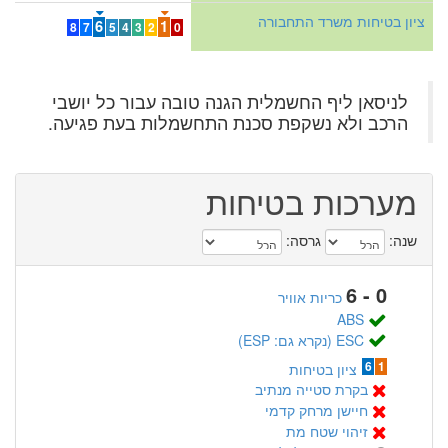
ציון בטיחות משרד התחבורה
6
1
8
7
5
4
3
2
0
לניסאן ליף החשמלית הגנה טובה עבור כל יושבי
הרכב ולא נשקפת סכנת התחשמלות בעת פגיעה.
מערכות בטיחות
שנה:
גרסה:
0 - 6
כריות אוויר
ABS
ESC (נקרא גם: ESP)
6
1
ציון בטיחות
בקרת סטייה מנתיב
חיישן מרחק קדמי
זיהוי שטח מת