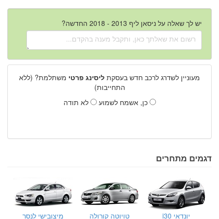
יש לך שאלה על ניסאן ליף 2013 - 2018 החדשה?
מעוניין לשדרג לרכב חדש בעסקת
ליסינג פרטי
משתלמת? (ללא
התחייבות)
כן, אשמח לשמוע
לא תודה
דגמים מתחרים
יונדאי i30
טויוטה קורולה
מיצובישי לנסר