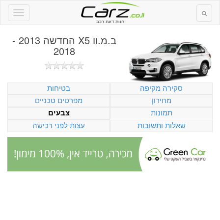
חוות דעת רכב
ב.מ.וו X5 החדשה 2013 -
2018
סקירה מקיפה
בטיחות
מחירון
מפרטים טכניים
תמונות
צבעים
שאלות ותשובות
עצות לפני רכישה