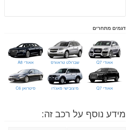
דגמים מתחרים
אאודי Q7
שברולט טראוורס
אאודי A8
אאודי Q7
מיצובישי פאג'רו
סיטרואן C6
מידע נוסף על רכב זה: