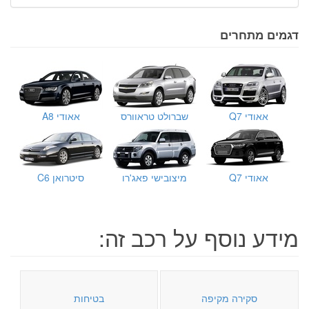
דגמים מתחרים
אאודי Q7
שברולט טראוורס
אאודי A8
אאודי Q7
מיצובישי פאג'רו
סיטרואן C6
מידע נוסף על רכב זה:
סקירה מקיפה
בטיחות