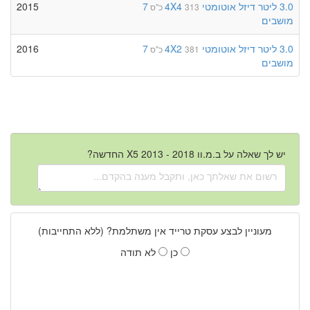
3.0 ליטר
דיזל
אוטומטי
4X4
7
2015
313 כ"ס
מושבים
3.0 ליטר
דיזל
אוטומטי
4X2
7
2016
381 כ"ס
מושבים
יש לך שאלה על ב.מ.וו X5 2013 - 2018 החדשה?
מעוניין לבצע עסקת טרייד אין משתלמת? (ללא התחייבות)
כן
לא תודה