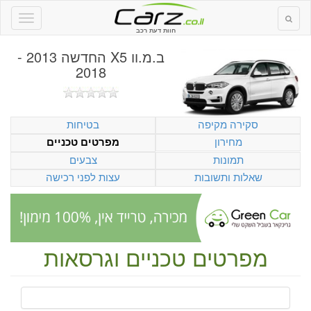
חוות דעת רכב
ב.מ.וו X5 החדשה 2013 -
2018
סקירה מקיפה
בטיחות
מחירון
מפרטים טכניים
תמונות
צבעים
שאלות ותשובות
עצות לפני רכישה
מפרטים טכניים וגרסאות