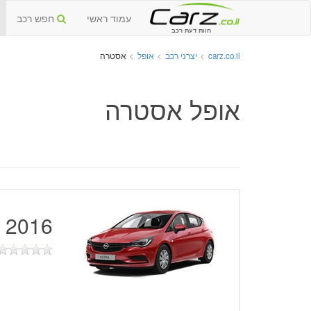
עמוד ראשי
חפש רכב
חוות דעת רכב
carz.co.il
>
יצרני רכב
>
אופל
>
אסטרה
אופל אסטרה
2016 - 2018