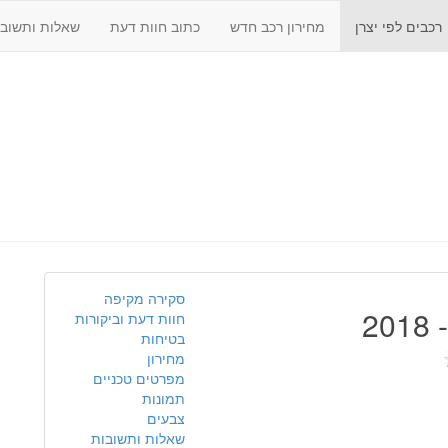
רכבים לפי יצרן
מחירון רכב חדש
כתוב חוות דעת
שאלות ותשובו
סקירה מקיפה
חוות דעת וביקורות
בטיחות
מחירון
מפרטים טכניים
תמונות
צבעים
שאלות ותשובות