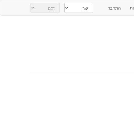
ת
התחבר