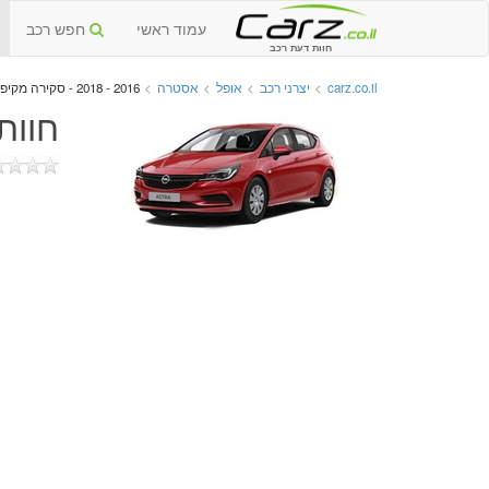
עמוד ראשי
חפש רכב
חוות דעת רכב
carz.co.il
>
יצרני רכב
>
אופל
>
אסטרה
>
2016 - 2018 - סקירה מקיפה
חוות