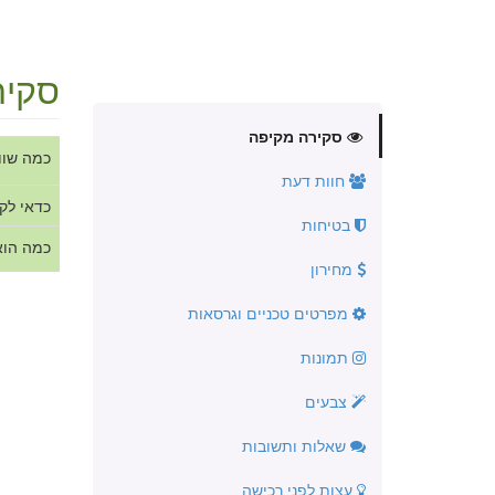
סקיר
סקירה מקיפה
כמה שוו
חוות דעת
כדאי לק
בטיחות
כמה הוא
מחירון
מפרטים טכניים וגרסאות
תמונות
צבעים
שאלות ותשובות
עצות לפני רכישה