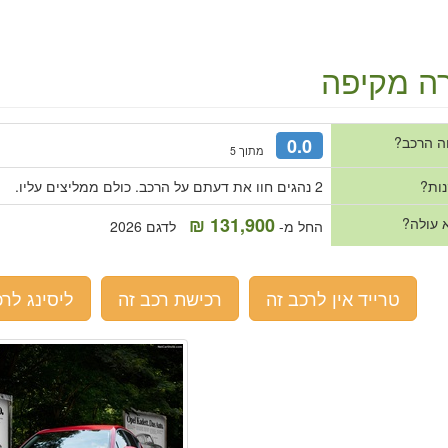
ה מקיפה
ה הרכב?
0.0
מתוך 5
נות?
2 נהגים חוו את דעתם על הרכב. כולם ממליצים עליו.
131,900 ₪
 עולה?
החל מ-
לדגם 2026
טרייד אין לרכב זה
רכישת רכב זה
ליסינג לרכ