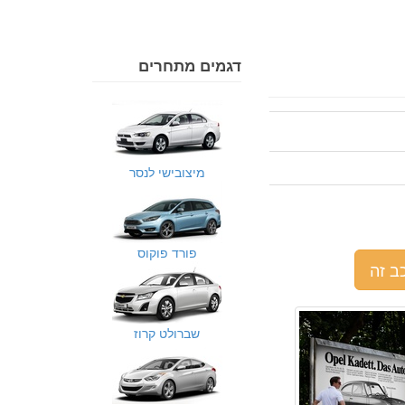
דגמים מתחרים
מיצובישי לנסר
פורד פוקוס
ב זה
שברולט קרוז