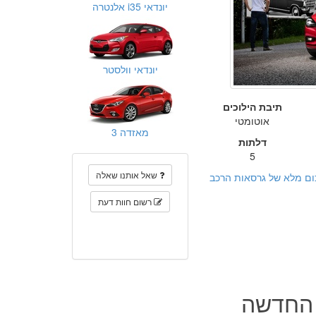
יונדאי i35 אלנטרה
יונדאי וולסטר
תיבת הילוכים
אוטומטי
מאזדה 3
דלתות
5
שאל אותנו שאלה
ום מלא של גרסאות הרכב
רשום חוות דעת