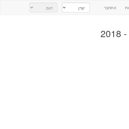
ת
התחבר