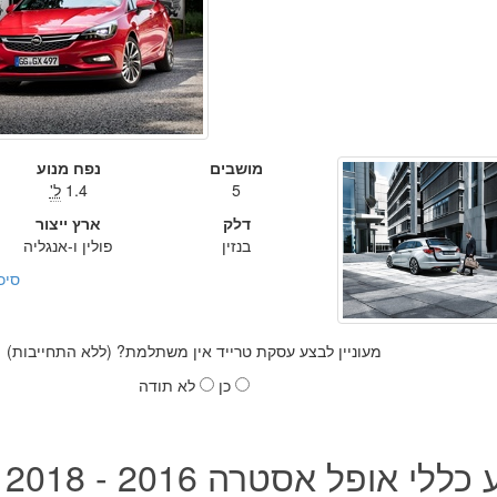
מושבים
נפח מנוע
5
1.4
ל'
דלק
ארץ ייצור
בנזין
פולין ו-אנגליה
סיכ
מעוניין לבצע עסקת טרייד אין משתלמת? (ללא התחייבות)
כן
לא תודה
לי אופל אסטרה 2016 - 2018 החדשה