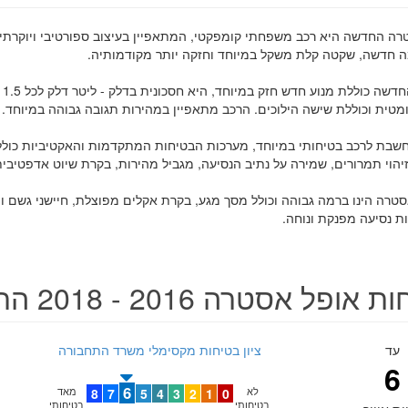
רה החדשה היא רכב משפחתי קומפקטי, המתאפיין בעיצוב ספורטיבי ויוקרתי
 חדשה, שקטה קלת משקל במיוחד וחזקה יותר מקודמותיה.
מטית וכוללת שישה הילוכים. הרכב מתאפיין במהירות תגובה גבוהה במיוחד.
הוי תמרורים, שמירה על נתיב הנסיעה, מגביל מהירות, בקרת שיוט אדפטיבית
סטרה הינו ברמה גבוהה וכולל מסך מגע, בקרת אקלים מפוצלת, חיישני גשם ו
 נסיעה מפנקת ונוחה.
אופל אסטרה 2016 - 2018 החדשה
עד
ציון בטיחות מקסימלי משרד התחבורה
6
6
לא
0
1
2
3
4
5
7
8
מאד
בטיחותי
בטיחותי