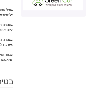
אופל אסט
פלטפורמה
הינה אוטו
מערכת לזי
אבזור הא
המאפשרות
בטיחות 