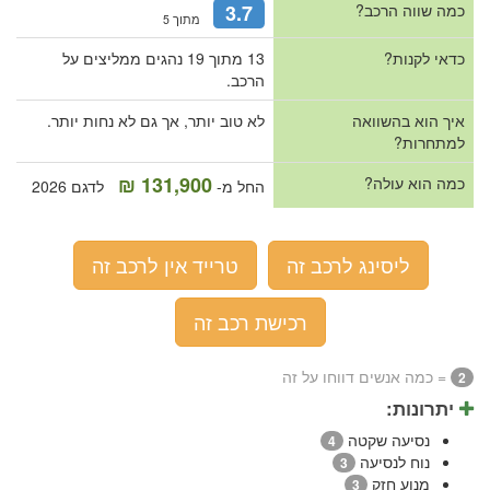
כמה שווה הרכב?
3.7
מתוך 5
כדאי לקנות?
13 מתוך 19 נהגים ממליצים על
הרכב.
איך הוא בהשוואה
לא טוב יותר, אך גם לא נחות יותר.
למתחרות?
131,900 ₪
כמה הוא עולה?
החל מ-
לדגם 2026
ליסינג לרכב זה
טרייד אין לרכב זה
רכישת רכב זה
= כמה אנשים דווחו על זה
2
יתרונות:
נסיעה שקטה
4
נוח לנסיעה
3
מנוע חזק
3