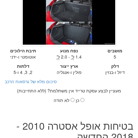
מושבים
נפח מנוע
תיבת הילוכים
5
1.4
ל'
- 2.0
ל'
אוטומטי ו-ידני
דלק
ארץ ייצור
דלתות
דיזל ו-בנזין
פולין ו-אנגליה
2, 3, 4 ו-5
סיכום מלא של גרסאות הרכב
מעוניין לבצע עסקת טרייד אין משתלמת? (ללא התחייבות)
כן
לא תודה
בטיחות אופל אסטרה 2010 -
2018 החדשה