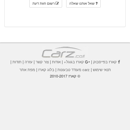
שאל אותנו שאלה
רשום חוות דעת
קארז בפייסבוק
|
קארז בגוגל+
|
אודות
|
צור קשר
|
עזרה
|
תודות
|
תנאי שימוש
|
carz מעודד טבעונות
|
בלוג קארז
|
מפת אתר
© קארז 2010-2017