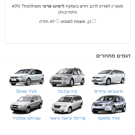
מעוניין לשדרג לרכב חדש בעסקת
ליסינג פרטי
משתלמת? (ללא
התחייבות)
כן, אשמח לשמוע
לא תודה
דגמים מתחרים
מיצובישי גרנדיס
קיה קרניבל
פורד Smax
פורד גלאקסי
קרייזלר גראנד וויאגר
שברולט אפלנדר