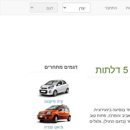
ת
התחבר
דגמים מתחרים
קיה פיקנטו
יר עושה כ- 18 ק"מ לליטר, ואף יותר בנסיעה בינעירונית.
ביב והמרכז, פחות טוב
 (בדגם הרגיל), גלגלים
פיאט פנדה