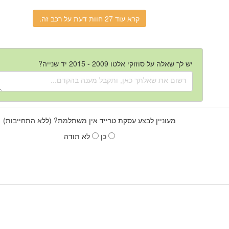
קרא עוד 27 חוות דעת על רכב זה.
יש לך שאלה על סוזוקי אלטו 2009 - 2015 יד שנייה?
מעוניין לבצע עסקת טרייד אין משתלמת? (ללא התחייבות)
כן
לא תודה