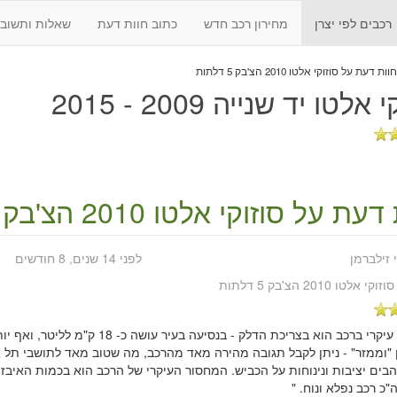
רכבים לפי יצרן
מחירון רכב חדש
כתוב חוות דעת
שאלות ותשובו
חוות דעת על סוזוקי אלטו 2010 הצ'בק 5 דלתות
אלטו יד שנייה 2009 - 2015
 דעת על
סוזוקי אלטו 2010 הצ'בק 5 דלתות
 זילברמן
לפני 14 שנים, 8 חודשים
סוזוקי אלטו 2010 הצ'בק 5 דלתות
" יתרון עיקרי ברכב הוא בצריכת הדלק - בנסיעה בע
 "וממזר" - ניתן לקבל תגובה מהירה מאד מהרכב, מה שטוב מאד לתושבי תל א
בים יציבות ונינוחות על הכביש. המחסור העיקרי של הרכב הוא בכמות האיבזור
"כ רכב נפלא ונוח. "