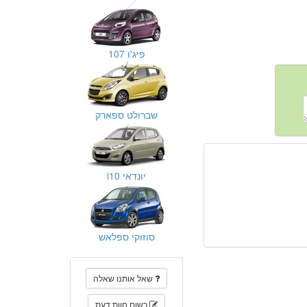
פיג'ו 107
שברולט ספארק
יונדאי i10
סוזוקי ספלאש
שאל אותנו שאלה
רשום חוות דעת