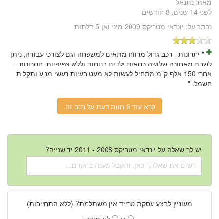
מאת:
נתנאל
לפני 14 שנים, 8 חודשים
נכתב על:
יונדאי מטריקס 2009 מיני ואן 5 דלתות
" יתרונות - רכב גדול מרווח מתאים למשפחה וגם לצורכי עבודה, ניתן
לשבת מאחורה שלושה כסאות ילדים בנוחות וללא צפיפיות. חסרונות -
אחרי 150 אלף ק"מ מתחיל לעשות לא מעט בעיות רעשי מנוע ותקלות
חשמל. "
קרא עוד 6 חוות דעת על רכב זה.
יש לך שאלה על יונדאי מטריקס 2008 - 2011 יד שנייה?
מעוניין לבצע עסקת טרייד אין משתלמת? (ללא התחייבות)
כן
לא תודה