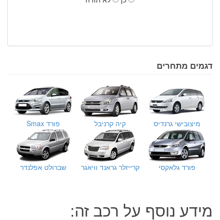
דגמים מתחרים
מיצובישי גרנדיס
קיה קרניבל
פורד Smax
פורד גלאקסי
קרייזלר גראנד וויאגר
שברולט אפלנדר
מידע נוסף על רכב זה: