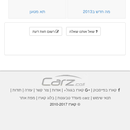
מה חדש ב2013
תא מטען
שאל אותנו שאלה
רשום חוות דעת
קארז בפייסבוק
|
קארז בגוגל+
|
אודות
|
צור קשר
|
עזרה
|
תודות
|
תנאי שימוש
|
carz מעודד טבעונות
|
בלוג קארז
|
מפת אתר
© קארז 2010-2017