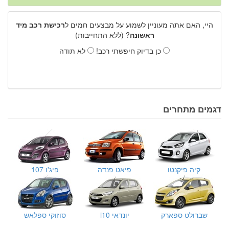
היי, האם אתה מעוניין לשמוע על מבצעים חמים ל
רכישת רכב מיד
ראשונה
? (ללא התחייבות)
כן בדיוק חיפשתי רכב!
לא תודה
דגמים מתחרים
קיה פיקנטו
פיאט פנדה
פיג'ו 107
שברולט ספארק
יונדאי i10
סוזוקי ספלאש