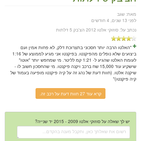
מאת:
שגב
לפני 13 שנים, 4 חודשים
נכתב על:
סוזוקי אלטו 2012 הצ'בק 5 דלתות
"האלטו הרבה יותר חסכוני בתצרוכת דלק, לא פחות אמין ועם
ביצועים שלא נופלים מהפיקנטו. בפיקנטו אני מגיע לממוצע של 1:16
לעומת האלטו שהגיע ל- 1:21 קמ לליטר. מי שמחפש יותר "אוטו"
שישקיע עוד 15,000 שח ברכב ויקנה פיקנטו. מי שהחסכון חשוב לו -
שיקנה אלטו. (חוות דעת של נהג זה על קיה פיקנטו מופיעה בעמוד של
קיה פיקנטו)"
קרא עוד 27 חוות דעת על רכב זה.
יש לך שאלה על סוזוקי אלטו 2009 - 2015 יד שנייה?