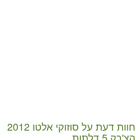
חוות דעת על
סוזוקי אלטו 2012
הצ'בק 5 דלתות