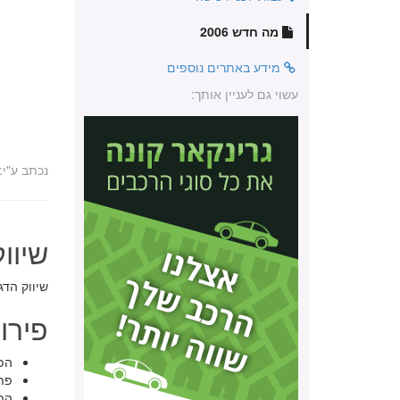
מה חדש 2006
מידע באתרים נוספים
עשוי גם לעניין אותך:
נכתב ע"י:
שיוו
שיווק הדגם
פירוט
הפ
פתח
הפ