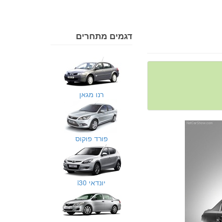
דגמים מתחרים
רנו מגאן
פורד פוקוס
יונדאי i30