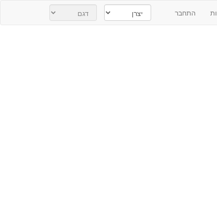
ת
התחבר