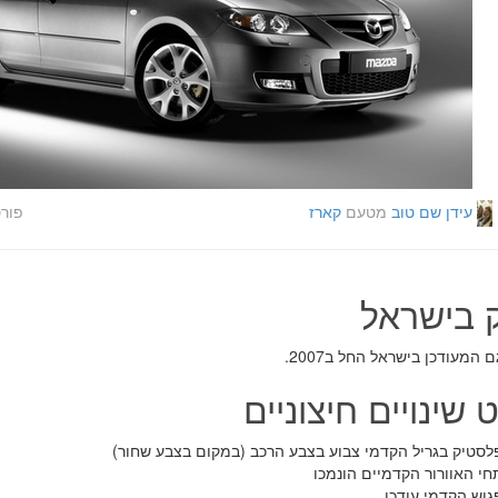
עידן שם טוב
מטעם
קארז
פור
ק בישראל
 המעודכן בישראל החל ב2007.
 שינויים חיצוניים
לסטיק בגריל הקדמי צבוע בצבע הרכב (במקום בצבע שחור)
י האוורור הקדמיים הונמכו
גוש הקדמי עודכן