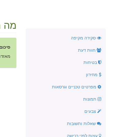
מה חד
סקירה מקיפה
סיכום
חוות דעת
מאזדה 3 קיבל מספר עדכונים לק
בטיחות
מחירון
מפרטים טכניים וגרסאות
תמונות
צבעים
שאלות ותשובות
עצות לפני רכישה