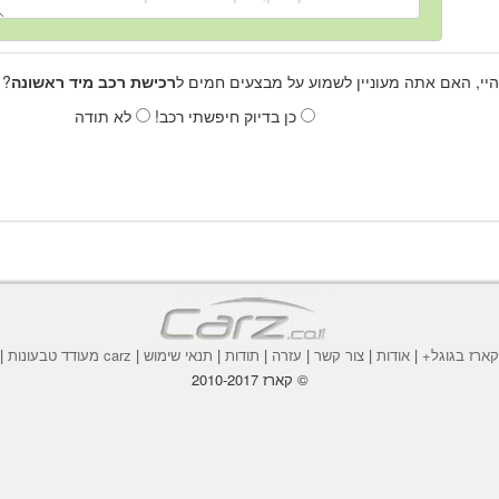
היי, האם אתה מעוניין לשמוע על מבצעים חמים ל
רכישת רכב מיד ראשונה
? 
כן בדיוק חיפשתי רכב!
לא תודה
ארז בגוגל+
|
אודות
|
צור קשר
|
עזרה
|
תודות
|
תנאי שימוש
|
carz מעודד טבעונות
|
© קארז 2010-2017