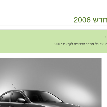
ש 2006
:
ראת 2007.