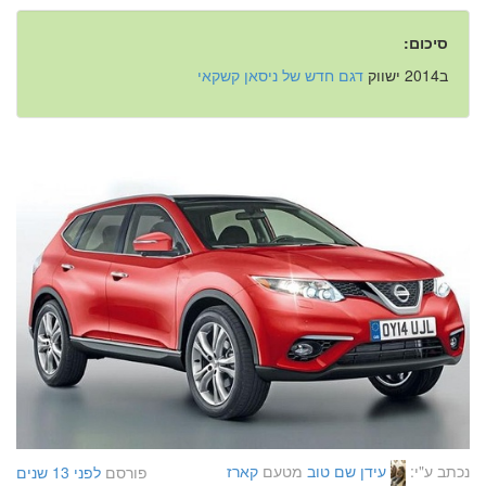
סיכום:
ב2014 ישווק
דגם חדש של ניסאן קשקאי
נכתב ע"י:
עידן שם טוב
מטעם
קארז
פורסם
לפני 13 שנים