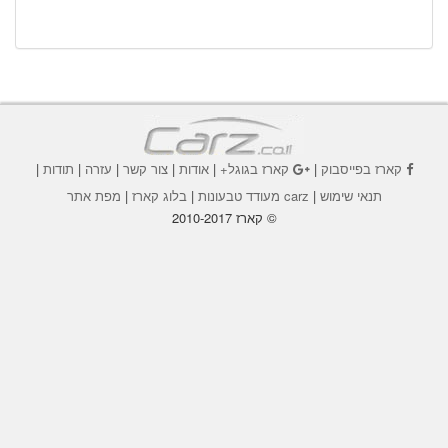
קארז בפייסבוק
|
קארז בגוגל+
|
אודות
|
צור קשר
|
עזרה
|
תודות
|
תנאי שימוש
|
carz מעודד טבעונות
|
בלוג קארז
|
מפת אתר
© קארז 2010-2017