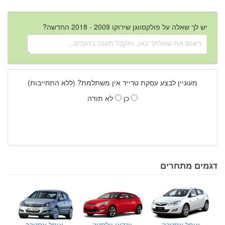
יש לך שאלה על פולקסווגן שירוקו 2009 - 2018 החדשה?
מעוניין לבצע עסקת טרייד אין משתלמת? (ללא התחייבות)
כן
לא תודה
דגמים מתחרים
אופל אסטרה
יונדאי וולסטר
אופל אסטרה