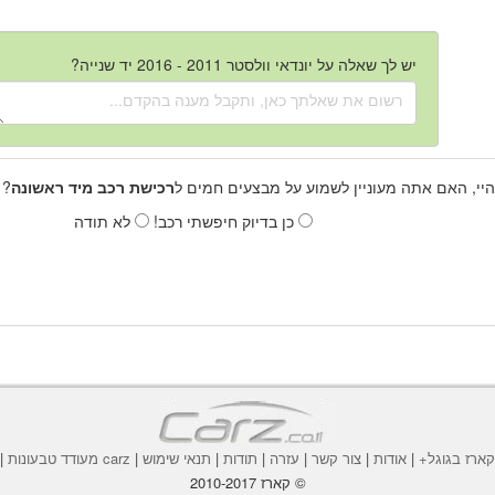
יש לך שאלה על יונדאי וולסטר 2011 - 2016 יד שנייה?
היי, האם אתה מעוניין לשמוע על מבצעים חמים ל
רכישת רכב מיד ראשונה
? 
כן בדיוק חיפשתי רכב!
לא תודה
ארז בגוגל+
|
אודות
|
צור קשר
|
עזרה
|
תודות
|
תנאי שימוש
|
carz מעודד טבעונות
|
© קארז 2010-2017