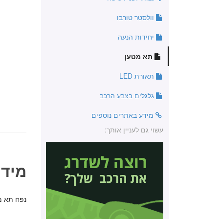
וולסטר טורבו
יחידות הנעה
תא מטען
תאורת LED
גלגלים בצבע הרכב
מידע באתרים נוספים
עשוי גם לעניין אותך:
מידו
נפח תא מטען: 40