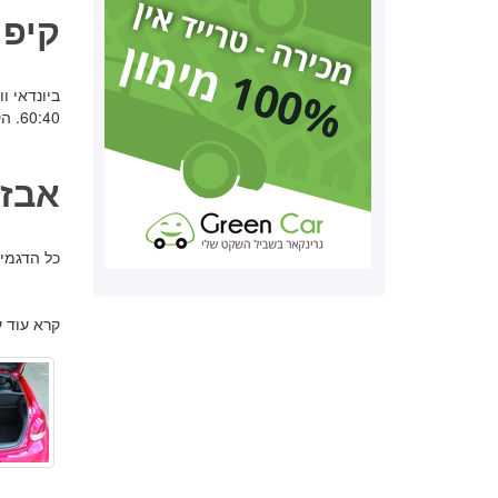
קיפו
ביונדאי 
60:40. הקיפול מתבצע למצב כמעט שטוח, אך לא שטוח לגמרי.
אבזו
כל הדגמי
קרא עוד 