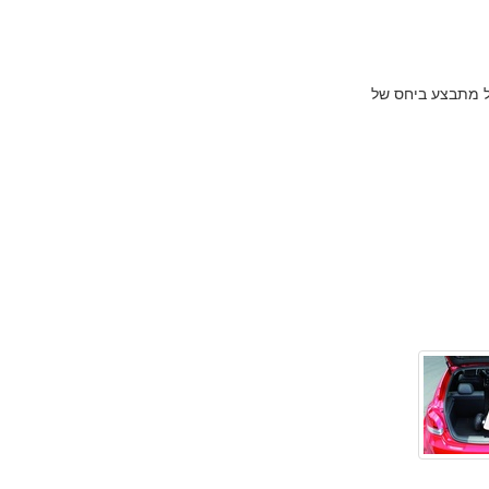
ול מתבצע ביחס של