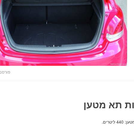
פורסם
ת תא מטען
4 ליטרים.