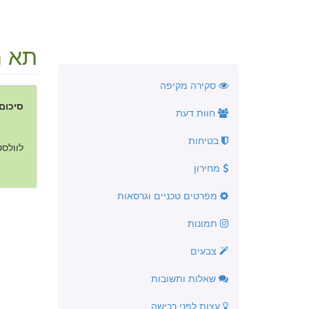
תא מ
סקירה מקיפה
סיכום
חוות דעת
בטיחות
לוולסטר תא מטען של 
מחירון
מפרטים טכניים וגרסאות
תמונות
צבעים
שאלות ותשובות
עצות לפני רכישה