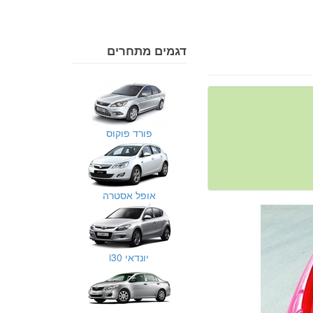
דגמים מתחרים
פורד פוקוס
אופל אסטרה
יונדאי i30