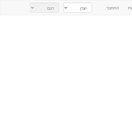
ת
התחבר