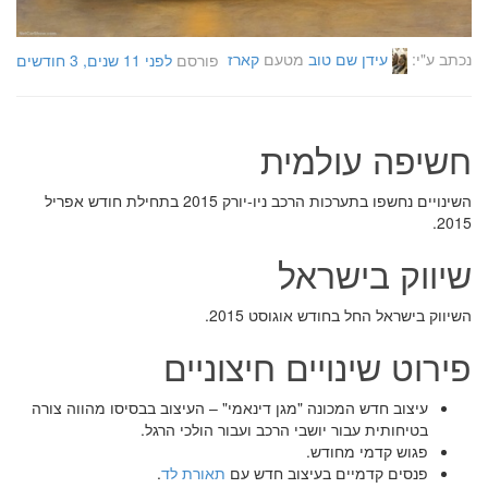
נכתב ע"י:
עידן שם טוב
מטעם
קארז
פורסם
לפני 11 שנים, 3 חודשים
חשיפה עולמית
השינויים נחשפו בתערכות הרכב ניו-יורק 2015 בתחילת חודש אפריל
2015.
שיווק בישראל
השיווק בישראל החל בחודש אוגוסט 2015.
פירוט שינויים חיצוניים
עיצוב חדש המכונה "מגן דינאמי" – העיצוב בבסיסו מהווה צורה
בטיחותית עבור יושבי הרכב ועבור הולכי הרגל.
פגוש קדמי מחודש.
פנסים קדמיים בעיצוב חדש עם
תאורת לד
.