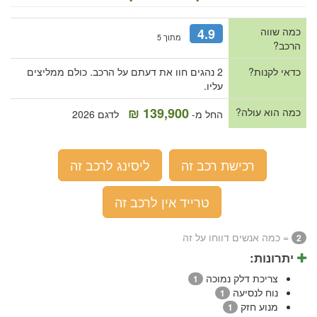
כמה שווה
4.9
מתוך 5
הרכב?
כדאי לקנות?
2 נהגים חוו את דעתם על הרכב. כולם ממליצים
עליו.
139,900 ₪
כמה הוא עולה?
החל מ-
לדגם 2026
רכישת רכב זה
ליסינג לרכב זה
טרייד אין לרכב זה
= כמה אנשים דווחו על זה
2
יתרונות:
צריכת דלק נמוכה
1
נוח לנסיעה
1
מנוע חזק
1