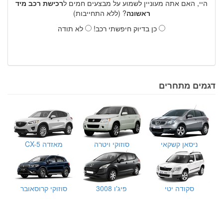
היי, האם אתה מעוניין לשמוע על מבצעים חמים ל
רכישת רכב מיד
ראשונה
? (ללא התחייבות)
כן בדיוק חיפשתי רכב!
לא תודה
דגמים מתחרים
ניסאן קשקאי
סוזוקי ויטרה
מאזדה CX-5
סקודה יטי
פיג'ו 3008
סוזוקי קרוסאובר