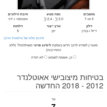
מושבים
נפח מנוע
תיבת הילוכים
5 או-7
2.0
ל'
- 2.4
ל'
אוטומטי ו-ידני
דלק
ארץ ייצור
דלתות
דיזל ו-בנזין
יפן
5
סיכום מלא של גרסאות הרכב
מעוניין לשדרג לרכב חדש בעסקת
ליסינג פרטי
משתלמת? (ללא
התחייבות)
כן, אשמח לשמוע
לא תודה
בטיחות מיצובישי אאוטלנדר
2012 - 2018 החדשה
עד
7