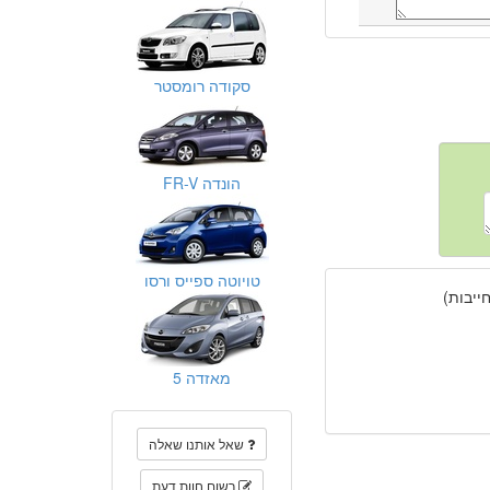
סקודה רומסטר
הונדה FR-V
טויוטה ספייס ורסו
יבות)
מאזדה 5
שאל אותנו שאלה
רשום חוות דעת