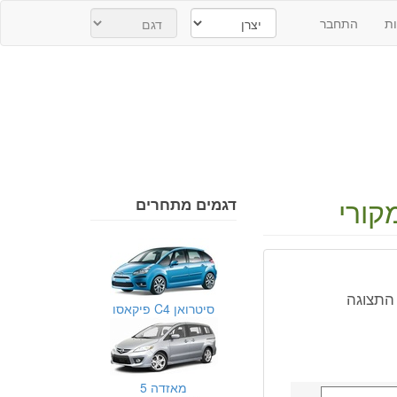
ת
התחבר
קורי
דגמים מתחרים
התצוגה
סיטרואן C4 פיקאסו
מאזדה 5