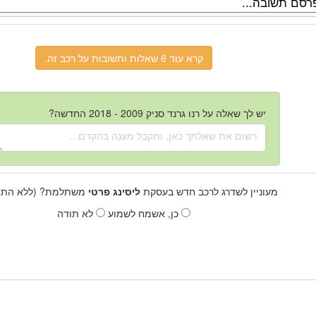
קרא עוד 6 שאלות ותשובות על רכב זה.
יש לך שאלה על רנו גרנד סניק 2009 - 2018 החדשה?
מעוניין לשדרג לרכב חדש בעסקת
ליסינג פרטי
משתלמת? (ללא התחי
כן, אשמח לשמוע
לא תודה