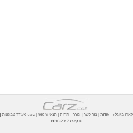
ארז בגוגל+
|
אודות
|
צור קשר
|
עזרה
|
תודות
|
תנאי שימוש
|
carz מעודד טבעונות
|
© קארז 2010-2017