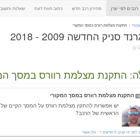
רכבים לפי יצרן
מחירון רכב חדש
כתוב חוות דעת
שאלות ותשובו
ובות
>
התקנת מצלמת רוורס במסך המקורי
נד סניק החדשה 2009 - 2018
: התקנת מצלמת רוורס במסך המ
התקנת מצלמת רוורס במסך המקורי
ר
יש אפשרות להתקין מצלמת רוורס על המסך הקיים של 
הראשית של הרכב?
ם
לפני 10 שנים, 5 חודשים
ע"י:
גולן אשור