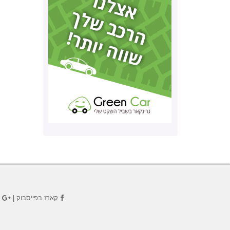
קארז בפייסבוק
|
ק