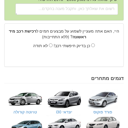
היי, האם אתה מעוניין לשמוע על מבצעים חמים ל
רכישת רכב מיד
ראשונה
? (ללא התחייבות)
כן בדיוק חיפשתי רכב!
לא תודה
דגמים מתחרים
פורד פוקוס
יונדאי i30
טויוטה קורולה