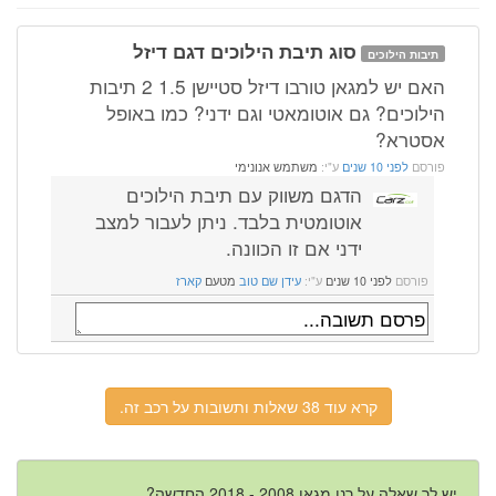
סוג תיבת הילוכים דגם דיזל
תיבות הילוכים
האם יש למגאן טורבו דיזל סטיישן 1.5 2 תיבות
הילוכים? גם אוטומאטי וגם ידני? כמו באופל
אסטרא?
פורסם
לפני 10 שנים
ע"י:
משתמש אנונימי
הדגם משווק עם תיבת הילוכים
אוטומטית בלבד. ניתן לעבור למצב
ידני אם זו הכוונה.
פורסם
לפני 10 שנים
ע"י:
עידן שם טוב
מטעם
קארז
קרא עוד 38 שאלות ותשובות על רכב זה.
יש לך שאלה על רנו מגאן 2008 - 2018 החדשה?