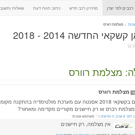
רכבים לפי יצרן
מחירון רכב חדש
כתוב חוות דעת
שאלות ותשובו
בות
>
מצלמת רוורס
קשקאי החדשה 2014 - 2018
: מצלמת רוורס
מצלמת רוורס
ר
מצלמת רברס או רק חיישנים מקוריים מקדימה ומאחור?
ם
לפני 8 שנים, 3 חודשים
ע"י:
משתמש אנונימי
אין מצלמה, רק חיישנים
רסם
לפני 8 שנים, 3 חודשים
ע"י:
עידן שם טוב
מטעם
קארז