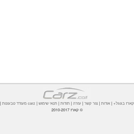
ארז בגוגל+
|
אודות
|
צור קשר
|
עזרה
|
תודות
|
תנאי שימוש
|
carz מעודד טבעונות
|
© קארז 2010-2017