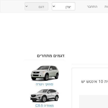
ת
התחבר
דגמים מתחרים
האם בקשקאי 2018 אסנטה עם מערכת מולטימדיה בהתקנה מקומית 10 אינטש יש
סוזוקי ויטרה
מאזדה CX-5