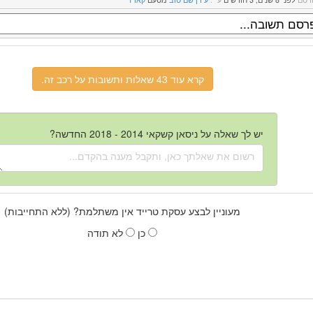
קרא עוד 43 שאלות ותשובות על רכב זה.
יש לך שאלה על ניסאן קשקאי 2014 - 2018 החדשה?
מעוניין לבצע עסקת טרייד אין משתלמת? (ללא התחייבות)
כן
לא תודה