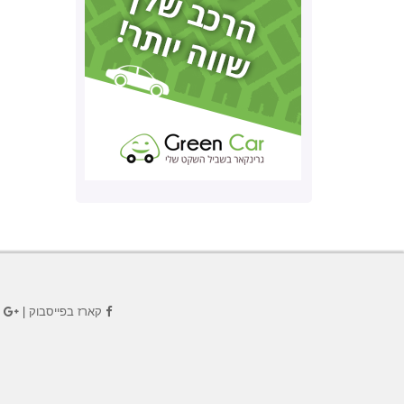
קארז בפייסבוק
|
ק