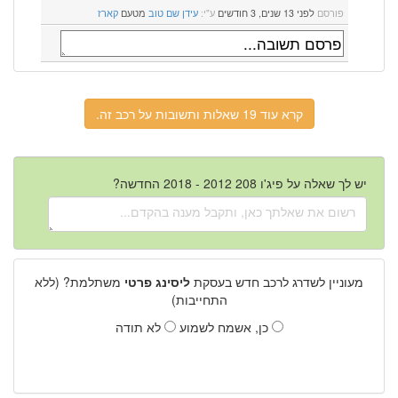
פורסם
לפני 13 שנים, 3 חודשים
ע"י:
עידן שם טוב
מטעם
קארז
קרא עוד 19 שאלות ותשובות על רכב זה.
יש לך שאלה על פיג'ו 208 2012 - 2018 החדשה?
מעוניין לשדרג לרכב חדש בעסקת
ליסינג פרטי
משתלמת? (ללא
התחייבות)
כן, אשמח לשמוע
לא תודה