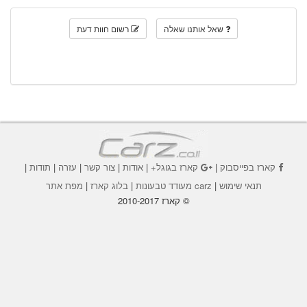
שאל אותנו שאלה
רשום חוות דעת
קארז בפייסבוק
|
קארז בגוגל+
|
אודות
|
צור קשר
|
עזרה
|
תודות
|
תנאי שימוש
|
carz מעודד טבעונות
|
בלוג קארז
|
מפת אתר
© קארז 2010-2017