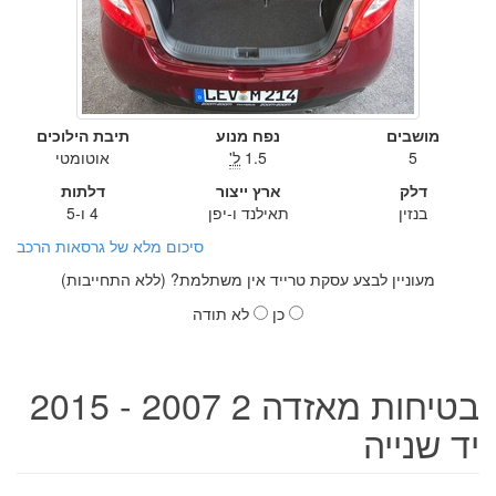
מושבים
נפח מנוע
תיבת הילוכים
5
1.5
ל'
אוטומטי
דלק
ארץ ייצור
דלתות
בנזין
תאילנד ו-יפן
4 ו-5
סיכום מלא של גרסאות הרכב
מעוניין לבצע עסקת טרייד אין משתלמת? (ללא התחייבות)
כן
לא תודה
בטיחות מאזדה 2 2007 - 2015
יד שנייה