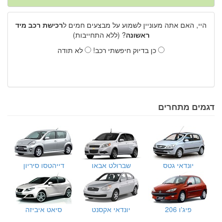
היי, האם אתה מעוניין לשמוע על מבצעים חמים ל
רכישת רכב מיד
ראשונה
? (ללא התחייבות)
כן בדיוק חיפשתי רכב!
לא תודה
דגמים מתחרים
יונדאי גטס
שברולט אבאו
דייהטסו סיריון
פיג'ו 206
יונדאי אקסנט
סיאט איביזה