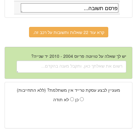
קרא עוד 22 שאלות ותשובות על רכב זה.
יש לך שאלה על טויוטה פריוס 2004 - 2010 יד שנייה?
מעוניין לבצע עסקת טרייד אין משתלמת? (ללא התחייבות)
כן
לא תודה