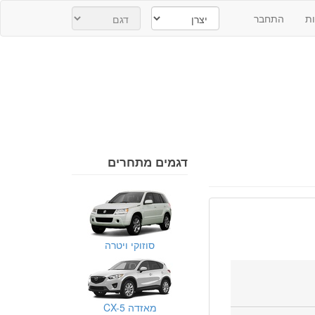
ת
התחבר
דגמים מתחרים
סוזוקי ויטרה
מאזדה CX-5