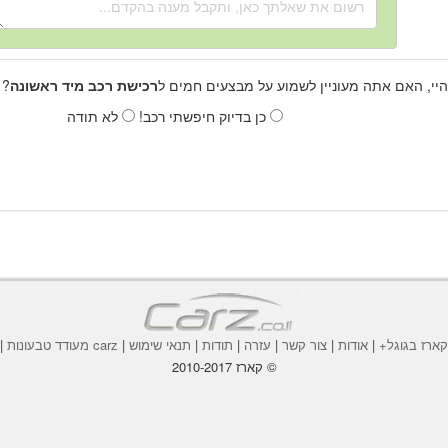
היי, האם אתה מעוניין לשמוע על מבצעים חמים ל
רכישת רכב מיד ראשונה
? 
כן בדיוק חיפשתי רכב!
לא תודה
ארז בגוגל+
|
אודות
|
צור קשר
|
עזרה
|
תודות
|
תנאי שימוש
|
carz מעודד טבעונות
|
© קארז 2010-2017