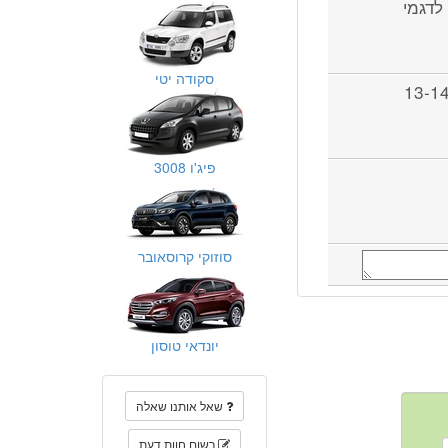
מר לליטר לדגמי
סקודה יטי
פי מבחני הדרכים צריכצ הדחק עומדת על איזור ה13-14
פיג'ו 3008
סוזוקי קרוסאובר
יונדאי טוסון
שאל אותנו שאלה
רשום חוות דעת