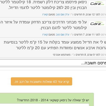
ניסאן פירסמו צריכת דלק רשמית. 18 קילוט
הבנזין ובין 20 ל26 קילומטר לליטר לדגמי הדיזל.
רסם
לפני 12 שנים, 9 חודשים
ע"י:
עידן שם טוב
מטעם
קארז
על 
קילומטר לליטר לדגם הבנזין.
רסם
לפני 11 שנים, 7 חודשים
ע"י:
עידן שם טוב
מטעם
קארז
יש לי את הדיזל ממוצע עומד בקלות על 15 ק"מ לליטר בנסיעות
וכות ארבע אנשים ומזוודות הפתיע עם 20 ק"מ לליטר
רסם
לפני 9 שנים, 8 חודשים
ע"י:
משתמש אנונימי
קרא עוד 43 שאלות ותשובות על רכב זה.
יש לך שאלה על ניסאן קשקאי 2014 - 2018 החדשה?