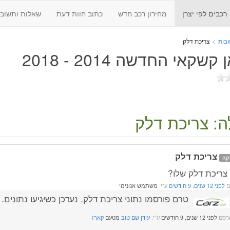
רכבים לפי יצרן
מחירון רכב חדש
כתוב חוות דעת
שאלות ותשובו
בות
>
צריכת דלק
קשקאי החדשה 2014 - 2018
: צריכת דלק
צריכת דלק
קה
צריכת דלק שלו?
ם
לפני 12 שנים, 9 חודשים
ע"י:
משתמש אנונימי
טרם פורסמו נתוני צריכת דלק. נעדכן כשיגיעו נתונים.
רסם
לפני 12 שנים, 9 חודשים
ע"י:
עידן שם טוב
מטעם
קארז