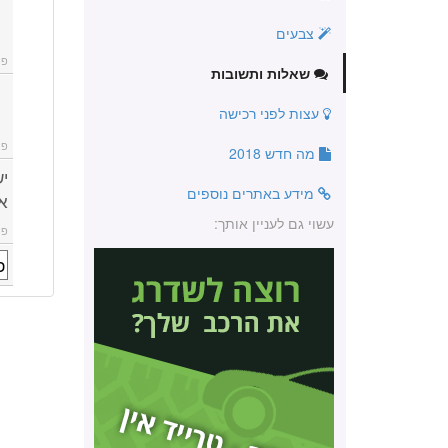
צבעים
פו
שאלות ותשובות
עצות לפני רכישה
פו
מה חדש 2018
מידע באתרים נוספים
אר
עשוי גם לעניין אותך:
פו