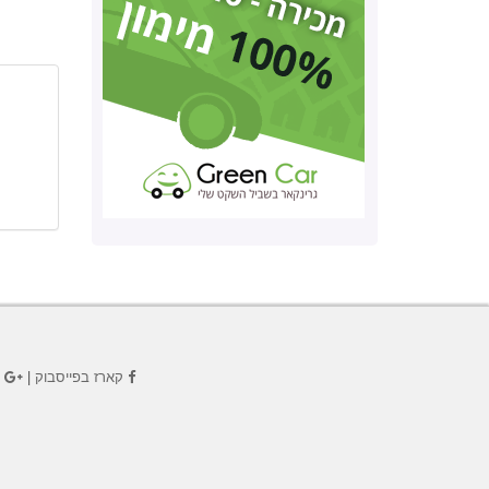
קארז בפייסבוק
|
ק