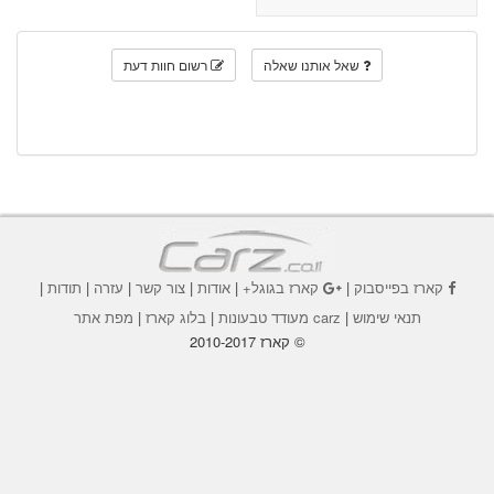
שאל אותנו שאלה
רשום חוות דעת
קארז בפייסבוק
|
קארז בגוגל+
|
אודות
|
צור קשר
|
עזרה
|
תודות
|
תנאי שימוש
|
carz מעודד טבעונות
|
בלוג קארז
|
מפת אתר
© קארז 2010-2017