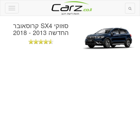
חוות דעת רכב
סוזוקי SX4 קרוסאובר
החדשה 2013 - 2018