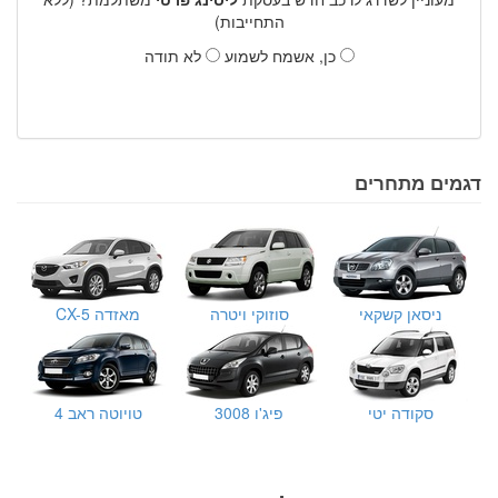
התחייבות)
כן, אשמח לשמוע
לא תודה
דגמים מתחרים
ניסאן קשקאי
סוזוקי ויטרה
מאזדה CX-5
סקודה יטי
פיג'ו 3008
טויוטה ראב 4