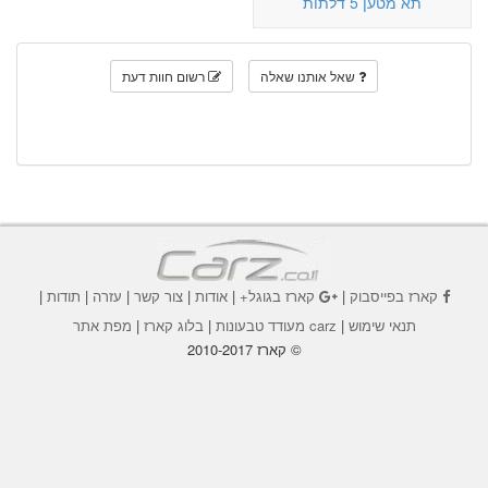
תא מטען 5 דלתות
שאל אותנו שאלה
רשום חוות דעת
קארז בפייסבוק
|
קארז בגוגל+
|
אודות
|
צור קשר
|
עזרה
|
תודות
|
תנאי שימוש
|
carz מעודד טבעונות
|
בלוג קארז
|
מפת אתר
© קארז 2010-2017