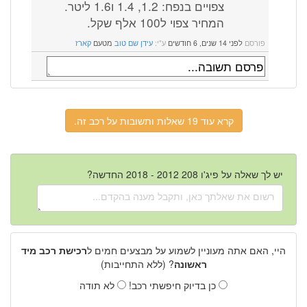
צפויים בנפח: 1.2, 1.4 ו1.6 ליטר.
המחיר צפוי ל100 אלף שקל.
פורסם
לפני 14 שנים, 6 חודשים
ע"י:
עידן שם טוב
מטעם
קארז
קרא עוד 19 שאלות ותשובות על רכב זה.
יש לך שאלה על פיג'ו 208 2012 - 2018 החדשה?
היי, האם אתה מעוניין לשמוע על מבצעים חמים ל
רכישת רכב מיד
ראשונה
? (ללא התחייבות)
כן בדיוק חיפשתי רכב!
לא תודה