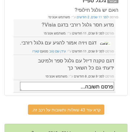
גלגל ספייר
אבזור
האם יש גלגל חילופי?
פורסם
לפני 11 שנים, 2 חודשים
ע"י:
משתמש אנונימי
מדוע חסר גלגל רזרבי בדגם Visia?
פורסם
לפני 9 שנים, 11 חודשים
ע"י:
משתמש אנונימי
דגם ויזיה אמור להגיע עם גלגל רזרבי.
פורסם
לפני 9 שנים, 11 חודשים
ע"י:
עידן שם טוב
מטעם
קארז
דגם טקנה דיזל עם גלגל ספר ולמיטב
ידעתי גם כל השאר כך
פורסם
לפני 9 שנים, 8 חודשים
ע"י:
משתמש אנונימי
קרא עוד 43 שאלות ותשובות על רכב זה.