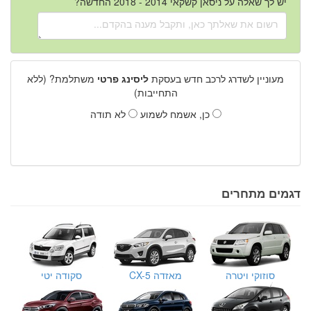
יש לך שאלה על ניסאן קשקאי 2014 - 2018 החדשה?
מעוניין לשדרג לרכב חדש בעסקת
ליסינג פרטי
משתלמת? (ללא
התחייבות)
כן, אשמח לשמוע
לא תודה
דגמים מתחרים
סוזוקי ויטרה
מאזדה CX-5
סקודה יטי