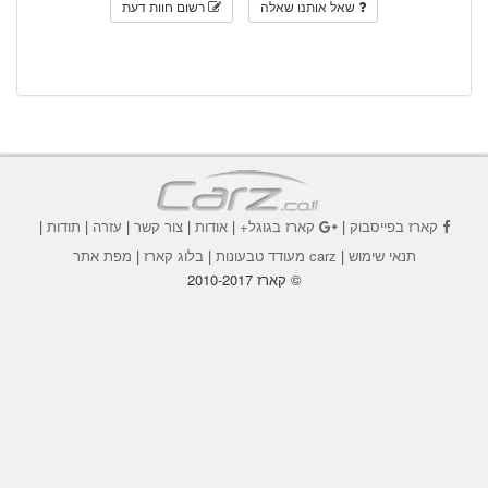
שאל אותנו שאלה
רשום חוות דעת
קארז בפייסבוק
|
קארז בגוגל+
|
אודות
|
צור קשר
|
עזרה
|
תודות
|
תנאי שימוש
|
carz מעודד טבעונות
|
בלוג קארז
|
מפת אתר
© קארז 2010-2017