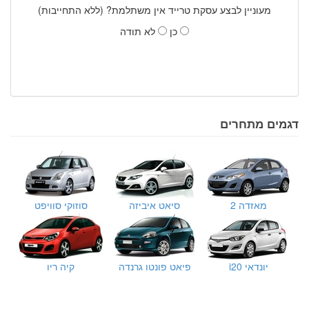
מעוניין לבצע עסקת טרייד אין משתלמת? (ללא התחייבות)
כן
לא תודה
דגמים מתחרים
מאזדה 2
סיאט איביזה
סוזוקי סוויפט
יונדאי i20
פיאט פונטו גרנדה
קיה ריו