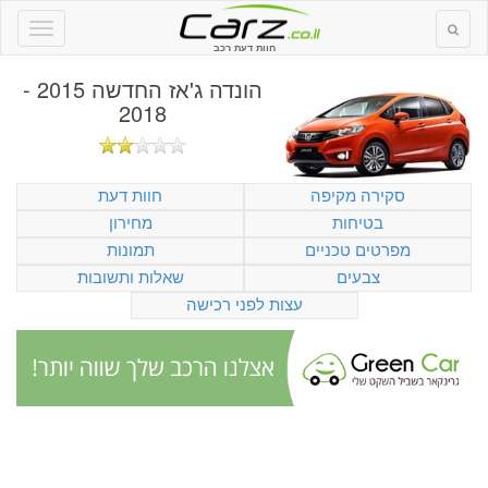
חוות דעת רכב
הונדה ג'אז החדשה 2015 -
2018
סקירה מקיפה
חוות דעת
בטיחות
מחירון
מפרטים טכניים
תמונות
צבעים
שאלות ותשובות
עצות לפני רכישה