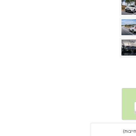
יבות)