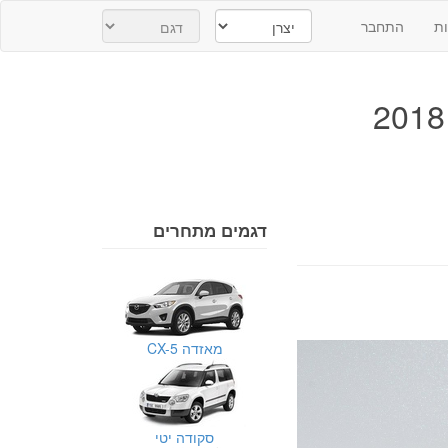
ת
התחבר
דגמים מתחרים
מאזדה CX-5
סקודה יטי