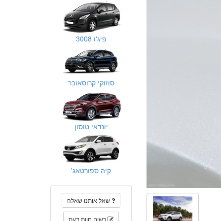
פיג'ו 3008
סוזוקי קרוסאובר
יונדאי טוסון
קיה ספורטאג'
שאל אותנו שאלה
רשום חוות דעת