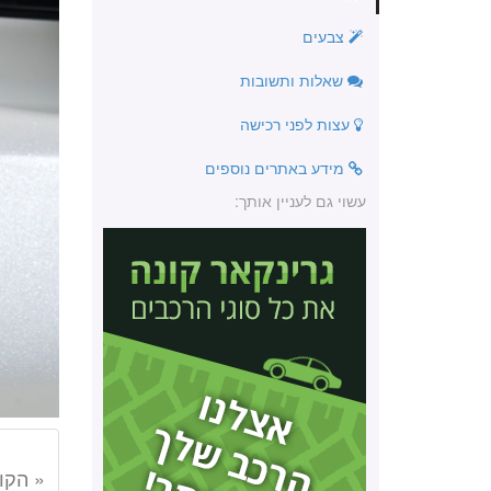
צבעים
שאלות ותשובות
עצות לפני רכישה
מידע באתרים נוספים
עשוי גם לעניין אותך:
« הקו