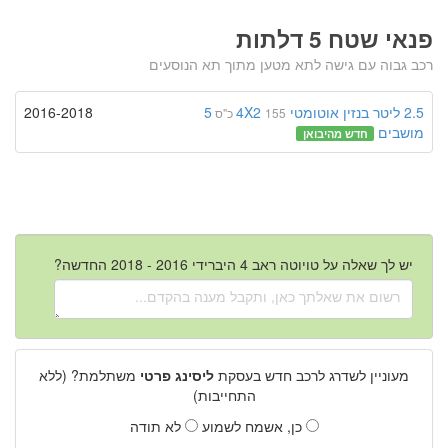
פנאי שטח 5 דלתות
רכב גבוה עם גישה לתא מטען מתוך תא הנוסעים
2.5 ליטר
בנזין
אוטומטי
4X2
5
2016-2018
155 כ"ס
מושבים
חדש מהיבואן
יש לך שאלה על טויוטה ראב 4 היברידי 2016 - 2018 החדשה?
מעוניין לשדרג לרכב חדש בעסקת
ליסינג פרטי
משתלמת? (ללא
התחייבות)
כן, אשמח לשמוע
לא תודה