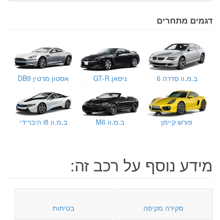
דגמים מתחרים
ב.מ.וו סדרה 6
ניסאן GT-R
אסטון מרטין DB9
פורש קיימן
ב.מ.וו M6
ב.מ.וו i8 היברידי
מידע נוסף על רכב זה:
סקירה מקיפה
בטיחות