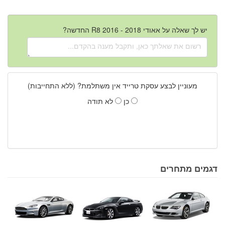
יש לך שאלה על אאודי R8 2016 - 2018 החדשה?
מעוניין לבצע עסקת טרייד אין משתלמת? (ללא התחייבות)
כן
לא תודה
דגמים מתחרים