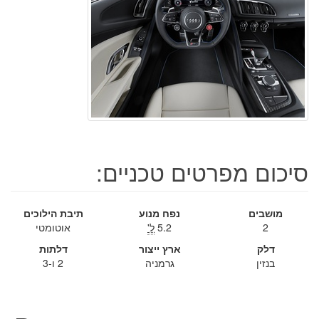
סיכום מפרטים טכניים:
מושבים
נפח מנוע
תיבת הילוכים
2
5.2
ל'
אוטומטי
דלק
ארץ ייצור
דלתות
בנזין
גרמניה
2 ו-3