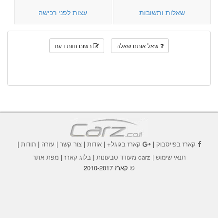
שאלות ותשובות
עצות לפני רכישה
שאל אותנו שאלה
רשום חוות דעת
קארז בפייסבוק
|
קארז בגוגל+
|
אודות
|
צור קשר
|
עזרה
|
תודות
|
תנאי שימוש
|
carz מעודד טבעונות
|
בלוג קארז
|
מפת אתר
© קארז 2010-2017