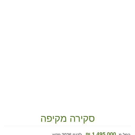
סקירה מקיפה
1,495,000 ₪
החל מ-
לדגם 2026 חדש.