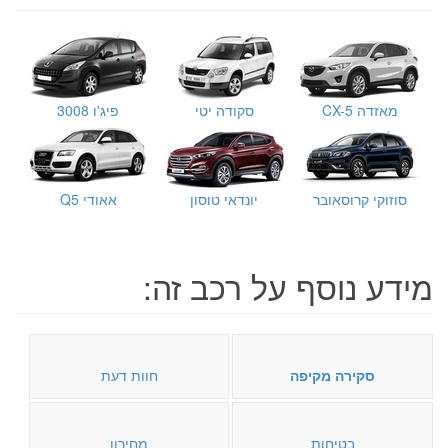
מאזדה CX-5
סקודה יטי
פיג'ו 3008
סוזוקי קרוסאובר
יונדאי טוסון
אאודי Q5
מידע נוסף על רכב זה:
סקירה מקיפה
חוות דעת
בטיחות
מחירון