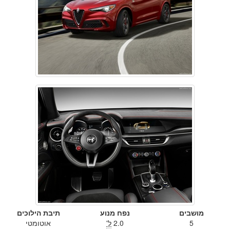
מושבים
נפח מנוע
תיבת הילוכים
5
2.0
ל'
אוטומטי