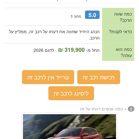
כמה שווה
5.0
מתוך 5
הרכב?
כדאי לקנות?
הנהג היחיד שחווה את דעתו על רכב זה, ממליץ על
הרכב.
319,900 ₪
כמה הוא
החל מ-
לדגם 2026
עולה?
רכישת רכב זה
טרייד אין לרכב זה
ליסינג לרכב זה
= כמה אנשים דווחו על זה
2