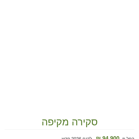
סקירה מקיפה
94,900 ₪
החל מ-
לדגם 2026 חדש.