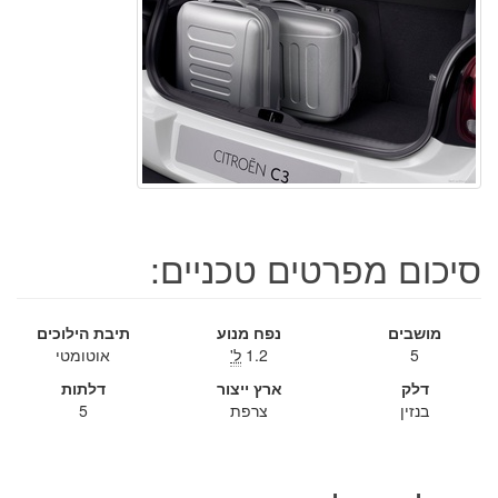
סיכום מפרטים טכניים:
מושבים
נפח מנוע
תיבת הילוכים
5
1.2
ל'
אוטומטי
דלק
ארץ ייצור
דלתות
בנזין
צרפת
5