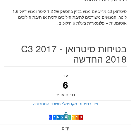
סיטרואן c3 מגיע עם מנוע בנזין בהספק של 1.2 ליטר ומנוע דיזל 1.6
ליטר. המנועים משודכים לתיבת הילוכים ידנית או תיבת הילוכים
אוטומטית – פלנטארית בעלת 6 הילוכים.
בטיחות סיטרואן C3 2017 -
2018 החדשה
עד
6
כריות אוויר
ציון בטיחות מקסימלי משרד התחבורה
4
8
7
6
5
3
2
1
0
קיים